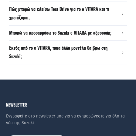
Πώς μπορώ να κλείσω Test Drive για το e VITARA και τι
χρειάζομαι;
Μπορώ να προσαρμόσω το Suzuki e VITARA με αξεσουάρ;
Εκτός από το e VITARA, ποια άλλα μοντέλα θα βρω στη
Suzuki;
NEWSLETTER
Εγγραφείτε στο newsletter μας για να ενημερώνεστε για όλα τα
νέα της Suzuki