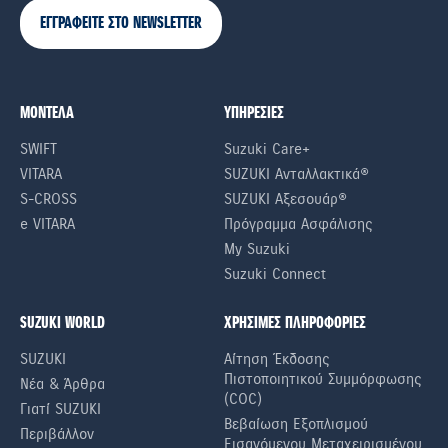
ΕΓΓΡΑΦΕΙΤΕ ΣΤΟ NEWSLETTER
ΜΟΝΤΕΛΑ
ΥΠΗΡΕΣΙΕΣ
SWIFT
Suzuki Care+
VITARA
SUZUKI Ανταλλακτικά®
S-CROSS
SUZUKI Αξεσουάρ®
e VITARA
Πρόγραμμα Ασφάλισης
My Suzuki
Suzuki Connect
SUZUKI WORLD
ΧΡΗΣΙΜΕΣ ΠΛΗΡΟΦΟΡΙΕΣ
SUZUKI
Αίτηση Έκδοσης
Πιστοποιητικού Συμμόρφωσης
Νέα & Άρθρα
(COC)
Γιατί SUZUKI
Βεβαίωση Εξοπλισμού
Περιβάλλον
Εισαγόμενου Μεταχειρισμένου