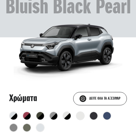
Bluish Black Pearl
Χρώματα
ΔΕΙΤΕ ΟΛΑ ΤΑ ΑΞΕΣΟΥΑΡ