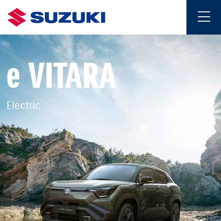
e VITARA
Electric