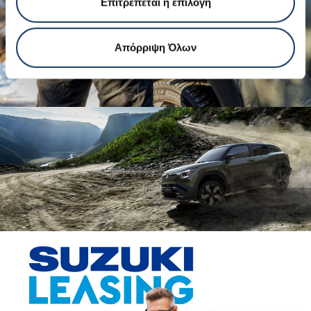
Επιτρέπεται η επιλογή
Απόρριψη Όλων