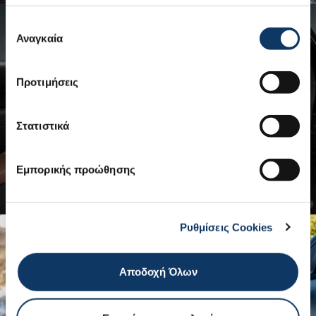
Επιλογή
Αναγκαία
συγκατάθεσης
Προτιμήσεις
Στατιστικά
Εμπορικής προώθησης
Ρυθμίσεις Cookies
Αποδοχή Όλων