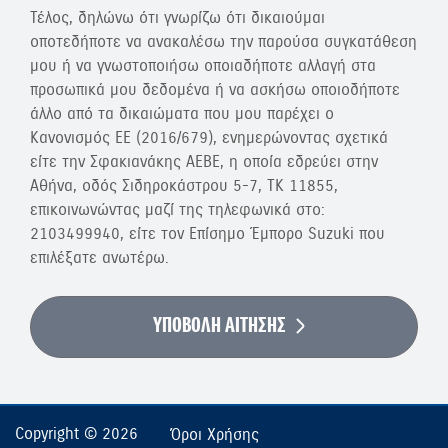
Τέλος, δηλώνω ότι γνωρίζω ότι δικαιούμαι
οποτεδήποτε να ανακαλέσω την παρούσα συγκατάθεση
μου ή να γνωστοποιήσω οποιαδήποτε αλλαγή στα
προσωπικά μου δεδομένα ή να ασκήσω οποιοδήποτε
άλλο από τα δικαιώματα που μου παρέχει ο
Κανονισμός ΕΕ (2016/679), ενημερώνοντας σχετικά
είτε την Σφακιανάκης ΑΕΒΕ, η οποία εδρεύει στην
Αθήνα, οδός Σιδηροκάστρου 5-7, ΤΚ 11855,
επικοινωνώντας μαζί της τηλεφωνικά στο:
2103499940, είτε τον Επίσημο Έμπορο Suzuki που
επιλέξατε ανωτέρω.
ΥΠΟΒΟΛΗ ΑΙΤΗΣΗΣ
Copyright © 2026
Όροι Χρήσης