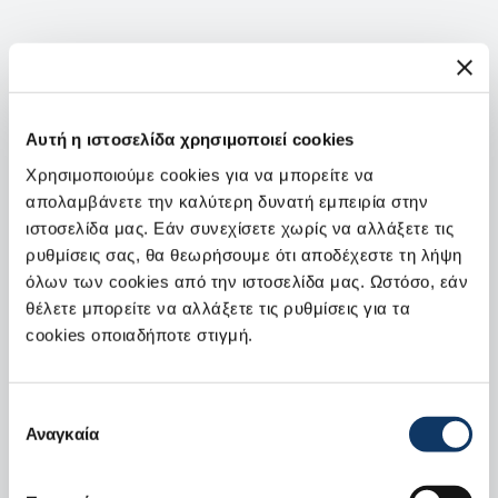
2. Συμπληρώστε τα απαραίτητα στοιχεία.
Όνομα
Αυτή η ιστοσελίδα χρησιμοποιεί cookies
Χρησιμοποιούμε cookies για να μπορείτε να
απολαμβάνετε την καλύτερη δυνατή εμπειρία στην
Επώνυμο
ιστοσελίδα μας. Εάν συνεχίσετε χωρίς να αλλάξετε τις
ρυθμίσεις σας, θα θεωρήσουμε ότι αποδέχεστε τη λήψη
όλων των cookies από την ιστοσελίδα μας. Ωστόσο, εάν
Τηλέφωνο
θέλετε μπορείτε να αλλάξετε τις ρυθμίσεις για τα
cookies οποιαδήποτε στιγμή.
Email
Επιλογή
Αναγκαία
συγκατάθεσης