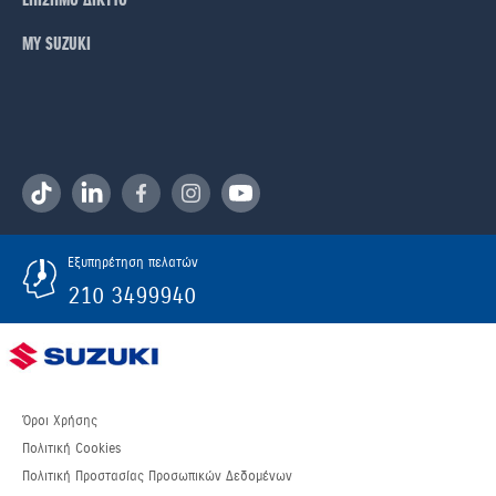
ΕΠΙΣΗΜΟ ΔΙΚΤΥΟ
ΜΥ SUZUKI
Εξυπηρέτηση πελατών
210 3499940
Όροι Χρήσης
Πολιτική Cookies
Πολιτική Προστασίας Προσωπικών Δεδομένων