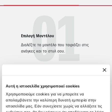
Επιλογή Μοντέλου
Διαλέξτε το μοντέλο που ταιριάζει στις
ανάγκες και το στυλ σου.
Αυτή η ιστοσελίδα χρησιμοποιεί cookies
Επιλογή Έκδοσης
Χρησιμοποιούμε cookies για να μπορείτε να
Ανακάλυψε τις διαθεσιμες εκδόσεις και
απολαμβάνετε την καλύτερη δυνατή εμπειρία στην
τον εξοπλισμό τους.
ιστοσελίδα μας. Εάν συνεχίσετε χωρίς να αλλάξετε τις
ρυθμίσεις σας, θα θεωρήσουμε ότι αποδέχεστε τη λήψη