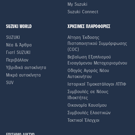
My Suzuki
Suzuki Connect
SUZUKI WORLD
ΧΡΗΣΙΜΕΣ ΠΛΗΡΟΦΟΡΙΕΣ
SUZUKI
Αίτηση Έκδοσης
Πιστοποιητικού Συμμόρφωσης
Νέα & Άρθρα
(COC)
Γιατί SUZUKI
Βεβαίωση Εξοπλισμού
Περιβάλλον
Εισαγόμενου Μεταχειρισμένου
Υβριδικά αυτοκίνητα
Οδηγός Αγοράς Νέου
Μικρά αυτοκίνητα
Αυτοκινήτου
SUV
Ιστορικοί Τιμοκατάλογοι ΛΤΠΦ
Συμβουλές σε Nέους
Iδιοκτήτες
Οικονομία Καυσίμου
Συμβουλές Ελαστικών
Τακτικοί Έλεγχοι