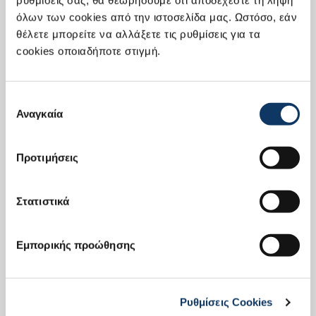
όλων των cookies από την ιστοσελίδα μας. Ωστόσο, εάν
θέλετε μπορείτε να αλλάξετε τις ρυθμίσεις για τα
cookies οποιαδήποτε στιγμή.
Διαμόρφωση
Εξατομίκευσε το μοντέλο με τα
Επιλογή
χαρακτηριστικά και τις επιλογές που
Αναγκαία
συγκατάθεσης
επιθυμέις.
Προτιμήσεις
Στατιστικά
Προσφορά
Λάβε προσφορά για το διαμορφωμένο
Εμπορικής προώθησης
σου όχημα.
Ρυθμίσεις Cookies