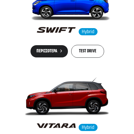
Hybrid
ΠΕΡΙΣΣΟΤΕΡΑ
TEST DRIVE
Hybrid