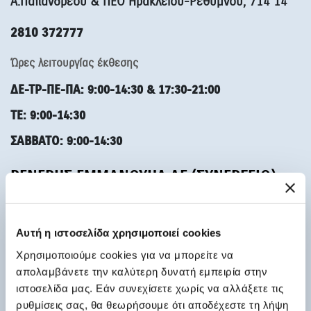
Α.Παπανδρέου & ΠΕΟ Ηρακλείου-Ρεθύμνου, 714 14
2810 372777
Ώρες λειτουργίας έκθεσης
ΔΕ-ΤΡ-ΠΕ-ΠΑ: 9:00-14:30 & 17:30-21:00
ΤΕ: 9:00-14:30
ΣΑΒΒΑΤΟ: 9:00-14:30
ΒΕΝΕΡΗΣ ΕΜΜΑΝΟΥΗΛ ΑΕ (ΣΥΝΕΡΓΕΙΟ)
Λεωφόρος 62 Μαρτύρων 506, 713 03
2810 372777
Αυτή η ιστοσελίδα χρησιμοποιεί cookies
Χρησιμοποιούμε cookies για να μπορείτε να
Ώρες λειτουργίας συνεργείου
απολαμβάνετε την καλύτερη δυνατή εμπειρία στην
ΔΕΥ-ΠΑΡ: 8:00-16:30
ιστοσελίδα μας. Εάν συνεχίσετε χωρίς να αλλάξετε τις
ρυθμίσεις σας, θα θεωρήσουμε ότι αποδέχεστε τη λήψη