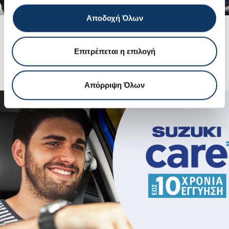
Αποδοχή Όλων
Μοντέλα Suzuki
Επιτρέπεται η επιλογή
ΔΕΙΤΕ ΠΕΡΙΣΣΟΤΕΡΑ
Απόρριψη Όλων