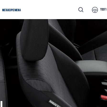
TEST 
METAXEIΡΙΣΜΕΝΑ
I