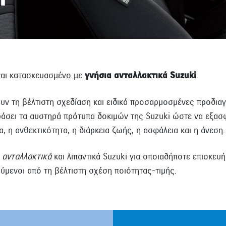
ίναι κατασκευασμένο με
γνήσια ανταλλακτικά Suzuki
.
υν τη βέλτιστη σχεδίαση και ειδικά προσαρμοσμένες προδιαγ
ράσει τα αυστηρά πρότυπα δοκιμών της Suzuki ώστε να εξασφ
, η ανθεκτικότητα, η διάρκεια ζωής, η ασφάλεια και η άνεση.
α
ανταλλακτικά
και λιπαντικά Suzuki για οποιαδήποτε επισκευ
μενοι από τη βέλτιστη σχέση ποιότητας-τιμής.