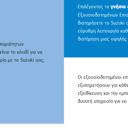
Επιλέγοντας τα
γνήσια 
Εξουσιοδοτημένων Επισ
διατηρήσετε το Suzuki σ
εύρυθμη λειτουργία καθ’
διατήρηση μιας υψηλής 
απαραίτητων
ναι το κλειδί για να
ρία με το Suzuki σας,
Οι εξουσιοδοτημένοι επ
εξυπηρετήσουν για κάθ
εξειδίκευση και την εμ
δυνατή υπηρεσία για να