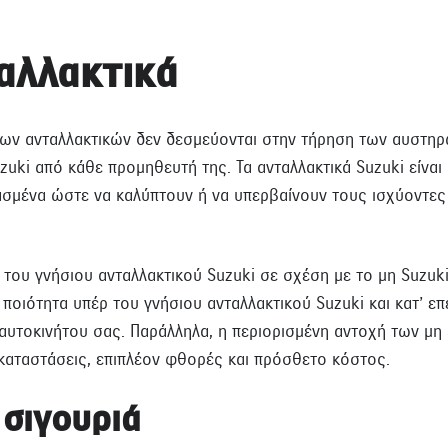
αλλακτικά
ιων ανταλλακτικών δεν δεσμεύονται στην τήρηση των αυστ
uzuki από κάθε προμηθευτή της. Τα ανταλλακτικά Suzuki είναι
ασμένα ώστε να καλύπτουν ή να υπερβαίνουν τους ισχύοντες
 του γνήσιου ανταλλακτικού Suzuki σε σχέση με το μη Suzuki
 ποιότητα υπέρ του γνήσιου ανταλλακτικού Suzuki και κατ’ ε
αυτοκινήτου σας. Παράλληλα, η περιορισμένη αντοχή των μη 
καταστάσεις, επιπλέον φθορές και πρόσθετο κόστος.
 σιγουριά