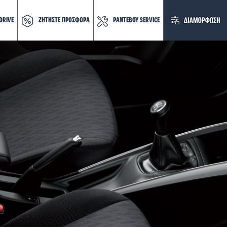
DRIVE
ΖΗΤΗΣΤΕ ΠΡΟΣΦΟΡΑ
ΡΑΝΤΕΒΟΥ SERVICE