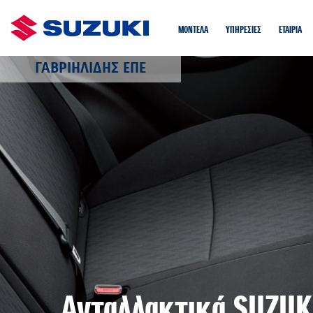
ΜΟΝΤΕΛΑ
ΥΠΗΡΕΣΙΕΣ
EΤΑIΡΙΑ
ΓΑΒΡΙΗΛΙΔΗΣ ΕΠΕ
Ανταλλακτικά SUZUK