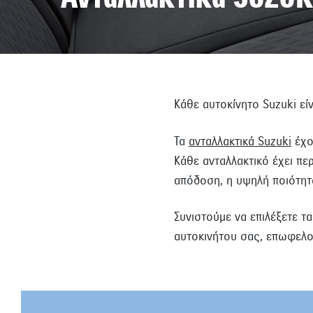
Κάθε αυτοκίνητο Suzuki ε
Τα
ανταλλακτικά Suzuki
έχο
Κάθε ανταλλακτικό έχει πε
απόδοση, η υψηλή ποιότητα
Συνιστούμε να επιλέξετε τ
αυτοκινήτου σας, επωφελού