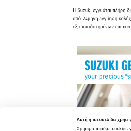
Η Suzuki εγγυάται πλήρη δ
από 24μηνη εγγύηση καλής 
εξουσιοδοτημένων επισκευ
Αυτή η ιστοσελίδα χρησι
Χρησιμοποιούμε cookies γ