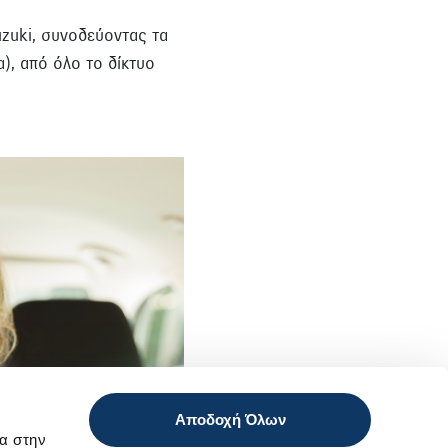
uzuki, συνοδεύοντας τα
), από όλο το δίκτυο
Αποδοχή Όλων
α στην