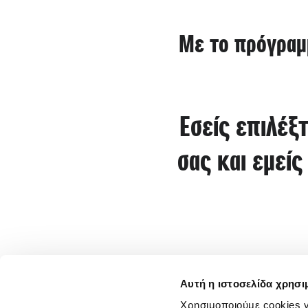
Με το πρόγραμ
Εσείς επιλέξ
σας και εμεί
Αυτή η ιστοσελίδα χρησι
Χρησιμοποιούμε cookies γ