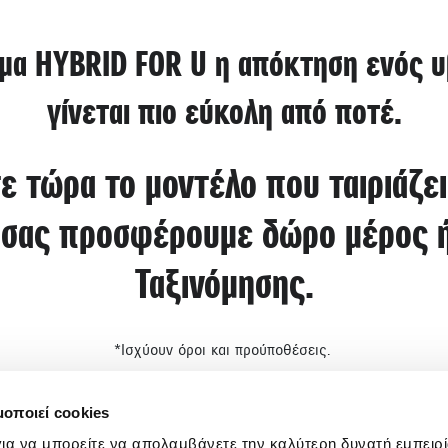
μα HYBRID FOR U η απόκτηση ενός υβ
γίνεται πιο εύκολη από ποτέ.
τε τώρα το μοντέλο που ταιριάζει
ς σας προσφέρουμε δώρο μέρος ή
Ταξινόμησης.
*Ισχύουν όροι και προύποθέσεις.
μοποιεί cookies
ια να μπορείτε να απολαμβάνετε την καλύτερη δυνατή εμπειρί