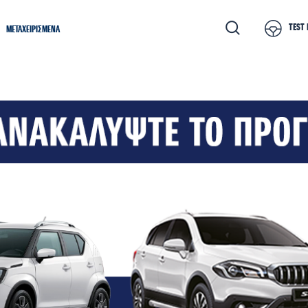
TEST 
ΜΕΤΑΧΕΙΡΙΣΜΕΝΑ