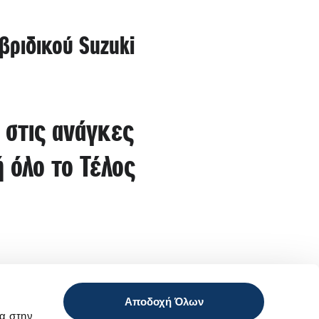
ριδικού Suzuki
 στις ανάγκες
 όλο το Τέλος
Αποδοχή Όλων
α στην