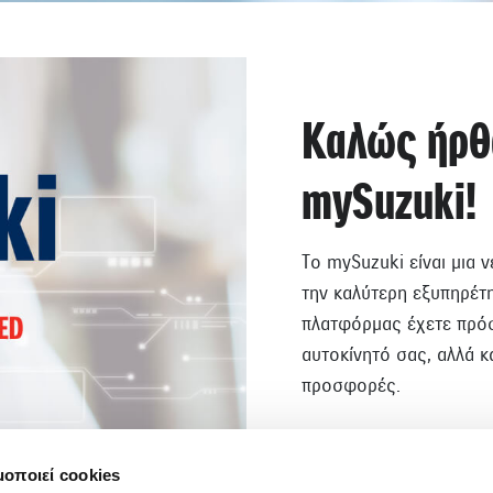
Καλώς ήρθ
mySuzuki!
Tο mySuzuki είναι μια 
την καλύτερη εξυπηρέτ
πλατφόρμας έχετε πρόσ
αυτοκίνητό σας, αλλά κ
προσφορές.
μοποιεί cookies