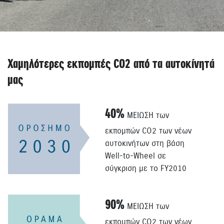
Χαμηλότερες εκπομπές CO2 από τα αυτοκίνητά
μας
40%
ΜΕΙΩΣΗ των
εκπομπών CO2 των νέων
αυτοκινήτων στη βάση
Well-to-Wheel σε
σύγκριση με το FY2010
90%
ΜΕΙΩΣΗ των
εκπομπών CO2 των νέων