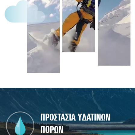
ΠΡΟΣΤΑΣΙΑ ΥΔΑΤΙΝΩΝ
ΠΟΡΩΝ