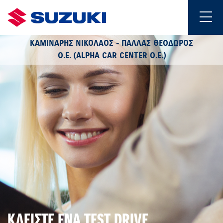
ΚΑΜΙΝΑΡΗΣ ΝΙΚΟΛΑΟΣ - ΠΑΛΛΑΣ ΘΕΟΔΩΡΟΣ
Ο.Ε. (ALPHA CAR CENTER O.E.)
ΚΛΕΙΣΤΕ ΕΝΑ TEST DRIVE