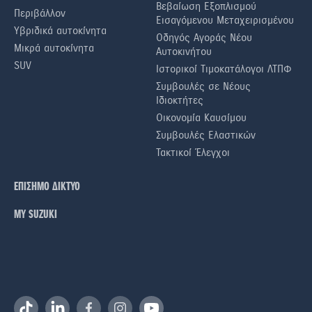
Βεβαίωση Εξοπλισμού
Περιβάλλον
Εισαγόμενου Μεταχειρισμένου
Υβριδικά αυτοκίνητα
Οδηγός Αγοράς Νέου
Μικρά αυτοκίνητα
Αυτοκινήτου
SUV
Ιστορικοί Τιμοκατάλογοι ΛΤΠΦ
Συμβουλές σε Nέους
Iδιοκτήτες
Οικονομία Καυσίμου
Συμβουλές Ελαστικών
Τακτικοί Έλεγχοι
ΕΠΙΣΗΜΟ ΔΙΚΤΥΟ
ΜΥ SUZUKI