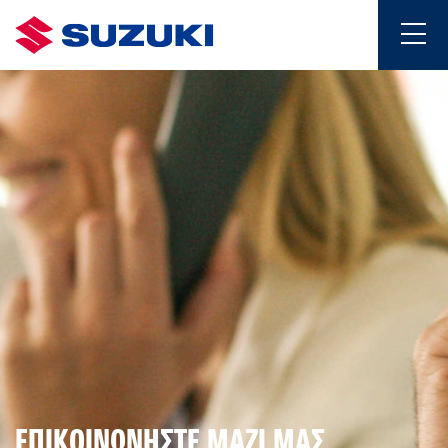
ΕΠΙΚΟΙΝΩΝΗΣΤΕ ΜΑΖΙ ΜΑΣ