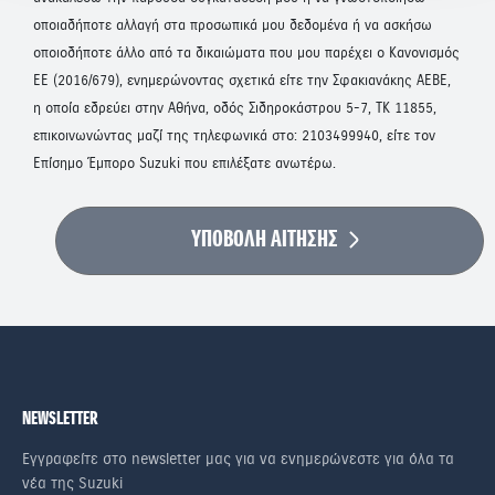
οποιαδήποτε αλλαγή στα προσωπικά μου δεδομένα ή να ασκήσω
οποιοδήποτε άλλο από τα δικαιώματα που μου παρέχει ο Κανονισμός
ΕΕ (2016/679), ενημερώνοντας σχετικά είτε την Σφακιανάκης ΑΕΒΕ,
η οποία εδρεύει στην Αθήνα, οδός Σιδηροκάστρου 5-7, ΤΚ 11855,
επικοινωνώντας μαζί της τηλεφωνικά στο: 2103499940, είτε τον
Επίσημο Έμπορο Suzuki που επιλέξατε ανωτέρω.
ΥΠΟΒΟΛΗ ΑΙΤΗΣΗΣ
NEWSLETTER
Εγγραφείτε στο newsletter μας για να ενημερώνεστε για όλα τα
νέα της Suzuki