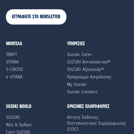
ΕΓΓΡΑΦΕΙΤΕ ΣΤΟ NEWSLETTER
ΜΟΝΤΕΛΑ
ΥΠΗΡΕΣΙΕΣ
SWIFT
Suzuki Care+
VITARA
SUZUKI Ανταλλακτικά®
S-CROSS
SUZUKI Αξεσουάρ®
e VITARA
Πρόγραμμα Ασφάλισης
My Suzuki
Suzuki Connect
SUZUKI WORLD
ΧΡΗΣΙΜΕΣ ΠΛΗΡΟΦΟΡΙΕΣ
SUZUKI
Αίτηση Έκδοσης
Πιστοποιητικού Συμμόρφωσης
Νέα & Άρθρα
(COC)
Γιατί SUZUKI