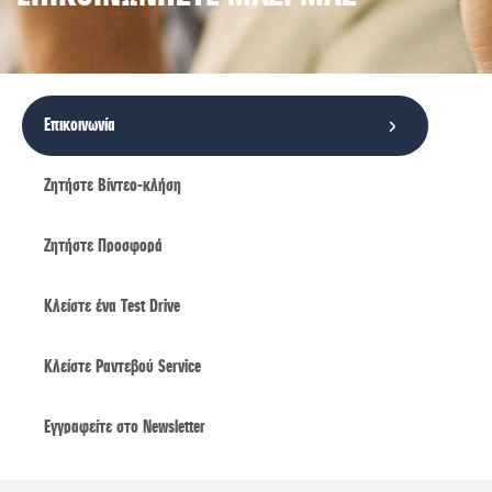
Επικοινωνία
Ζητήστε Βίντεο-κλήση
Ζητήστε Προσφορά
Κλείστε ένα Τest Drive
Κλείστε Ραντεβού Service
Εγγραφείτε στο Newsletter