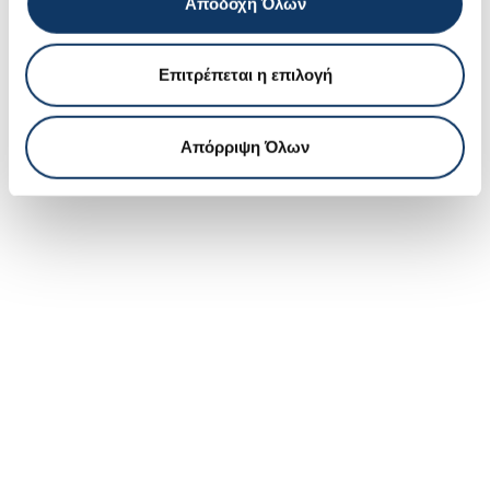
Επωφεληθείτε από την προσφορά μας σε όλα μας τα
Αποδοχή Όλων
μεταχειρισμένα αυτοκίνητα!
Επιτρέπεται η επιλογή
Απόρριψη Όλων