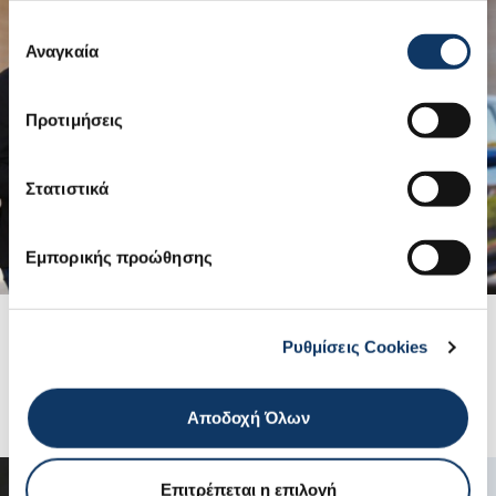
Επιλογή
Αναγκαία
συγκατάθεσης
Προτιμήσεις
Στατιστικά
Εμπορικής προώθησης
Μοντέλα Suzuki
Ρυθμίσεις Cookies
ΔΕΙΤΕ ΠΕΡΙΣΣΟΤΕΡΑ
Αποδοχή Όλων
Επιτρέπεται η επιλογή