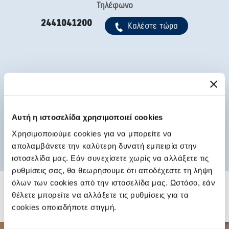
Τηλέφωνο
2441041200
Kαλέστε τώρα
Ώρες λειτουργίας Πωλήσεις
Ώρες λειτουργίας Συνεργείο
-Μεταχειρισμένα
& Φανοποιείο
ΔΕ-ΠΑ: 09.00-20.00
ΔΕΥ-ΠΑΡ: 08.00-17.00
Αυτή η ιστοσελίδα χρησιμοποιεί cookies
Χρησιμοποιούμε cookies για να μπορείτε να
απολαμβάνετε την καλύτερη δυνατή εμπειρία στην
ιστοσελίδα μας. Εάν συνεχίσετε χωρίς να αλλάξετε τις
ρυθμίσεις σας, θα θεωρήσουμε ότι αποδέχεστε τη λήψη
όλων των cookies από την ιστοσελίδα μας. Ωστόσο, εάν
θέλετε μπορείτε να αλλάξετε τις ρυθμίσεις για τα
cookies οποιαδήποτε στιγμή.