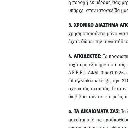
η παροχή εκ μέρους σας ρη
υπάρχει στην ιστοσελίδα μας
3. ΧΡΟΝΙΚΟ ΔΙΑΣΤΗΜΑ Α
χρησιμοποιούνται μόνο για 
έχετε δώσει την συγκατάθεσ
4. ΑΠΟΔΕΚΤΕΣ:
Τα προσωπικά
ταχύτερη εξυπηρέτησα σας, 
Α.Ε.Β.Ε.", ΑΦΜ: 094010226, 
info@sfakianakis.gr, τηλ. 2
σχετικούς σκοπούς. Για τον
διαβιβαστούν σε εταιρείες 
5. ΤΑ ΔΙΚΑΙΩΜΑΤΑ ΣΑΣ:
Τα 
ασκείται υπό τις προϋποθέσ
επεξεργασίας τους, είναι τα