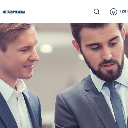
TEST 
ΜΕΤΑΧΕΙΡΙΣΜΕΝΑ