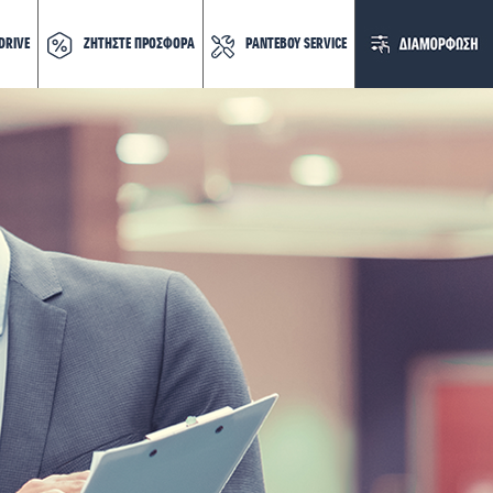
DRIVE
ΖΗΤΗΣΤΕ ΠΡΟΣΦΟΡΑ
ΡΑΝΤΕΒΟΥ SERVICE