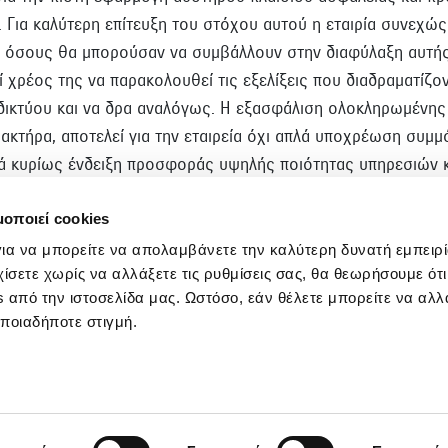
Για καλύτερη επίτευξη του στόχου αυτού η εταιρία συνεχώς 
 όσους θα μπορούσαν να συμβάλλουν στην διαφύλαξη αυτής
ί χρέος της να παρακολουθεί τις εξελίξεις που διαδραματίζο
δικτύου και να δρα αναλόγως. Η εξασφάλιση ολοκληρωμένης
κτήρα, αποτελεί για την εταιρεία όχι απλά υποχρέωση συμ
λλά κυρίως ένδειξη προσφοράς υψηλής ποιότητας υπηρεσιών 
 δεδομένα επεξεργάζεται.
μοποιεί cookies
ια να μπορείτε να απολαμβάνετε την καλύτερη δυνατή εμπειρί
χίσετε χωρίς να αλλάξετε τις ρυθμίσεις σας, θα θεωρήσουμε ότ
 από την ιστοσελίδα μας. Ωστόσο, εάν θέλετε μπορείτε να αλλά
Ακολουθήστε μας!
οποιαδήποτε στιγμή.