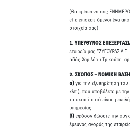
(Θα πρέπει να σας ΕΝΗΜΕΡΩΣ
είτε επισκεπτόμενοι ένα απ
στοιχεία σας)
1
.
ΥΠΕΥΘΥΝΟΣ ΕΠΕΞΕΡΓΑΣΙ
εταιρεία μας "ΖΥΓΟΥΡΑΣ Α.Ε
οδός Χαριλάου Τρικούπη. αρ.
2. ΣΚΟΠΟΣ – ΝΟΜΙΚΗ ΒΑΣΗ
α)
για την εξυπηρέτηση του 
κλπ.), που υποβάλετε με τη
το σκοπό αυτό είναι η εκπλ
υπηρεσίας.
β)
εφόσον δώσετε την συγκα
έρευνας αγοράς της εταιρεία