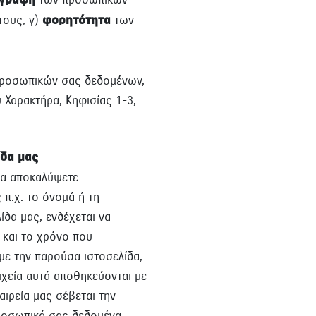
αγραφή
τους, γ)
φορητότητα
των
προσωπικών σας δεδομένων,
Χαρακτήρα, Κηφισίας 1-3,
ίδα μας
 να αποκαλύψετε
π.χ. το όνομά ή τη
ίδα μας, ενδέχεται να
 και το χρόνο που
 με την παρούσα ιστοσελίδα,
ιχεία αυτά αποθηκεύονται με
ιρεία μας σέβεται την
προσωπικά σας δεδομένα