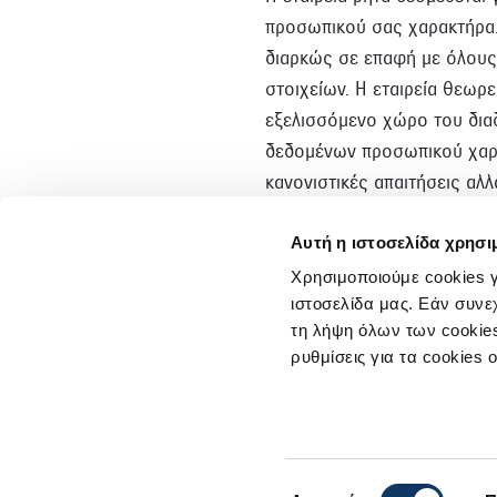
προσωπικού σας χαρακτήρα. 
διαρκώς σε επαφή με όλους
στοιχείων. Η εταιρεία θεωρε
εξελισσόμενο χώρο του δια
δεδομένων προσωπικού χαρα
κανονιστικές απαιτήσεις α
πελάτες της, των οποίων τα
Αυτή η ιστοσελίδα χρησι
Χρησιμοποιούμε cookies γ
ιστοσελίδα μας. Εάν συνε
τη λήψη όλων των cookies
ρυθμίσεις για τα cookies 
Επιλογή