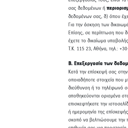
σας δεδομένων ή
περιορισ
δεδομένων σας, δ) όπου έχε
Για την άσκηση των δικαιωμ
Επίσης, σε περίπτωση που 
έχετε το δικαίωμα υποβολή
Τ.Κ. 115 23, Αθήνα, τηλ.: +
Β. Επεξεργασία των δεδομ
Κατά την επίσκεψή σας στην
οποιαδήποτε στοιχεία που μ
διεύθυνση ή το τηλέφωνό σα
αποθηκεύονται ορισμένα στο
επισκεφτήκατε την ιστοσελίδ
ή ημερομηνία της επίσκεψής
σκοπό να βελτιώσουμε την π
επιθυμία σας για προστασί