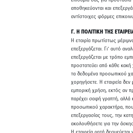
αποθηκεύονται και επεξεργά
αντίστοιχες φόρμες επικοιν
Γ. Η ΠΟΛΙΤΙΚΗ ΤΗΣ ΕΤΑΙΡΕ
Η εταιρία πρωτίστως μέριμ
επεξεργάζεται. Γι’ αυτό αν
επεξεργάζεται με τρόπο εμπι
προστατεύει από κάθε κακή 
τα δεδομένα προσωπικού χαρ
χορηγήσετε. Η εταιρεία δεν
εμπορική χρήση, εκτός αν π
παρέχει σαφή γραπτή, αλλά
προσωπικού χαρακτήρα, που 
επεξεργασίας τους, την κατη
ακολουθήσετε για την άσκη
Η εταιρεία ρητά δεσμεύεται