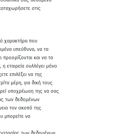
καταχωρήσετε στις
ού χαρακτήρα που
ομένα υπεύθυνα, να τα
ο προορίζονται και να τα
 η εταιρεία συλλέγει μόνο
τε επιλέξει να της
ίτα μέρη, για δική τους
εωρεί υποχρέωση της να σας
ίας των δεδομένων
νεια τον σκοπό της
ου μπορείτε να
προστασίας των δεδομένων