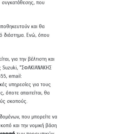
ς συγκατάθεσης, που
ποθηκευτούν και θα
ό διάστημα. Ενώ, όπου
αι, για την βέλτιστη και
ς Suzuki, "ΣΦΑΚΙΑΝΑΚΗΣ
55, email:
ικές υπηρεσίες για τους
, όποτε απαιτείται, θα
ούς σκοπούς.
δομένων, που μπορείτε να
σκοπό και την νομική βάση
των προσωπικών