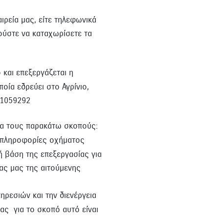
ιρεία μας, είτε τηλεφωνικά
ούστε να καταχωρίσετε τα
 και επεξεργάζεται η
οία εδρεύει στο Αγρίνιο,
641059292
ια τους παρακάτω σκοπούς:
, πληροφορίες οχήματος
ή βάση της επεξεργασίας για
ίας μας της αιτούμενης
ρεσιών και την διενέργεια
ίας για το σκοπό αυτό είναι