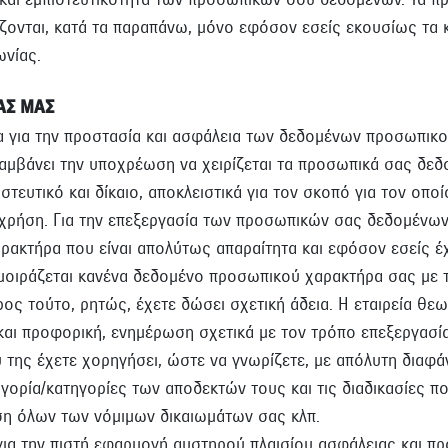
ζονται, κατά τα παραπάνω, μόνο εφόσον εσείς εκουσίως τα 
ωνίας.
ΙΑΣ ΜΑΣ
να για την προστασία και ασφάλεια των δεδομένων προσωπικ
αλαμβάνει την υποχρέωση να χειρίζεται τα προσωπικά σας δεδ
στευτικό και δίκαιο, αποκλειστικά για τον σκοπό για τον οποί
χρήση. Για την επεξεργασία των προσωπικών σας δεδομένων,
ακτήρα που είναι απολύτως απαραίτητα και εφόσον εσείς έχε
 μοιράζεται κανένα δεδομένο προσωπικού χαρακτήρα σας με τρ
ρος τούτο, ρητώς, έχετε δώσει σχετική άδεια. Η εταιρεία θ
 και προφορική, ενημέρωση σχετικά με τον τρόπο επεξεργασ
της έχετε χορηγήσει, ώστε να γνωρίζετε, με απόλυτη διαφά
γορία/κατηγορίες των αποδεκτών τους και τις διαδικασίες π
ση όλων των νόμιμων δικαιωμάτων σας κλπ.
 για την πιστή εφαρμογή αυστηρού πλαισίου ασφάλειας και 