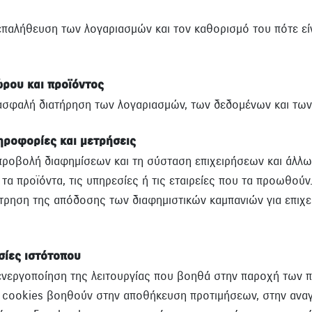
επαλήθευση των λογαριασμών και τον καθορισμό του πότε εί
ώρου και προϊόντος
 ασφαλή διατήρηση των λογαριασμών, των δεδομένων και τω
ηροφορίες και μετρήσεις
 προβολή διαφημίσεων και τη σύσταση επιχειρήσεων και άλλ
 τα προϊόντα, τις υπηρεσίες ή τις εταιρείες που τα προωθούν
έτρηση της απόδοσης των διαφημιστικών καμπανιών για επιχ
σίες ιστότοπου
ενεργοποίηση της λειτουργίας που βοηθά στην παροχή των 
α cookies βοηθούν στην αποθήκευση προτιμήσεων, στην ανα