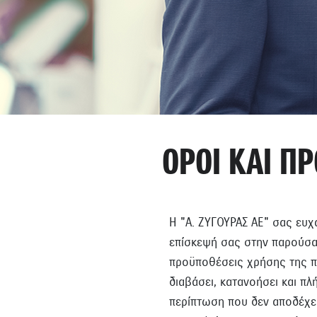
ΟΡΟΙ ΚΑΙ Π
Η "Α. ΖΥΓΟΥΡΑΣ ΑΕ" σας ευχα
επίσκεψή σας στην παρούσα
προϋποθέσεις χρήσης της πα
διαβάσει, κατανοήσει και π
περίπτωση που δεν αποδέχε