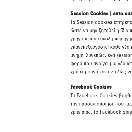
Session Cookies | auto.suz
Τα Session cookies επιτρέπ
ώστε να μην ζητηθεί η ίδια
γρήγορη και εύκολη περιήγη
επανεπεξεργαστεί κάθε νέα π
μνήμη. Συνεπώς, ένα sessio
φορά που ανοίγει μια νέα ισ
χρήστη σαν έναν εντελώς νέ
Facebook Cookies
Τα Facebook Cookies βοηθού
την προσωποποίηση του περ
εμπειρίας. Το Facebook χρη