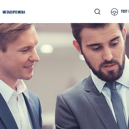
TEST 
ΜΕΤΑΧΕΙΡΙΣΜΕΝΑ