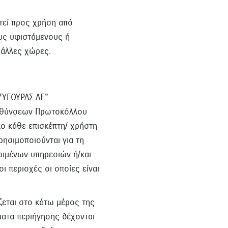
στεί προς χρήση από
ους υφιστάμενους ή
 άλλες χώρες.
 ΖΥΓΟΥΡΑΣ ΑΕ"
ευθύνσεων Πρωτοκόλλου
σκο κάθε επισκέπτη/ χρήστη
ησιμοποιούνται για τη
ιμένων υπηρεσιών ή/και
ι περιοχές οι οποίες είναι
ζεται στο κάτω μέρος της
ματα περιήγησης δέχονται