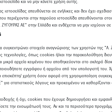
ιστοσελίδα και να μην κάνετε χρήση αυτής.
ς ιστοσελίδας απευθύνεται σε ενήλικες και δεν έχει σχεδια
που περιέχονται στην παρούσα ιστοσελίδα απευθύνονται στ
 ΖΥΓΟΥΡΑΣ ΑΕ" στην Ελλάδα και ενδέχεται να μην ισχύουν σε
S
να συγκεντρώνει στοιχεία αναγνώρισης των χρηστών της "Α.
ες τεχνολογίες, όπως cookies ή/και την παρακολούθηση δι
ίναι μικρά αρχεία κειμένου που αποθηκεύονται στο σκληρό δί
οιουδήποτε εγγράφου ή αρχείου από τον υπολογιστή του. Χρ
 επισκέπτη/ χρήστη όσον αφορά στη χρησιμοποίηση συγκεκρ
" για στατιστικούς λόγους και προκειμένου να καθορίζονται ο
οδοχής ή όχι, cookies που έχουμε δημιουργήσει και εμφανί
ρίσετε την ενσωμάτωσή τους. Αν και τα περισσότερα προγράμ