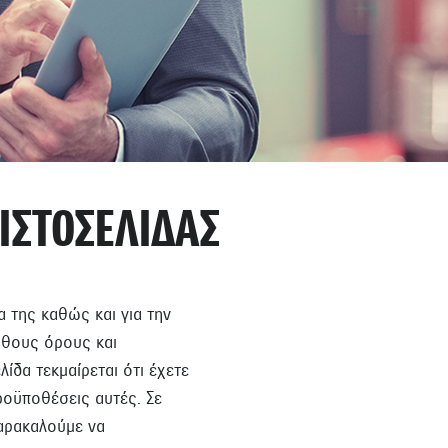
ΙΣΤΟΣΕΛΙΔΑΣ
α της καθώς και για την
υθους όρους και
δα τεκμαίρεται ότι έχετε
ροϋποθέσεις αυτές. Σε
αρακαλούμε να