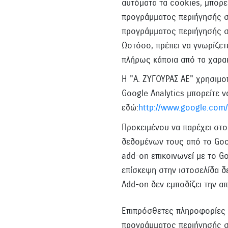
αυτόματα τα cookies, μπορε
προγράμματος περιήγησής σ
προγράμματος περιήγησής σ
Ωστόσο, πρέπει να γνωρίζετε
πλήρως κάποια από τα χαρακ
Η "Α. ΖΥΓΟΥΡΑΣ ΑΕ" χρησιμο
Google Analytics μπορείτε ν
http://www.google.com/a
εδώ:
Προκειμένου να παρέχει στο
δεδομένων τους από το Goog
add-on επικοινωνεί με το Goo
επίσκεψη στην ιστοσελίδα δ
Add-on δεν εμποδίζει την α
Επιπρόσθετες πληροφορίες α
προγράμματος περιήγησής σ