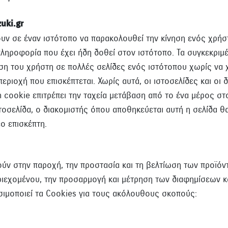
uki.gr
ουν σε έναν ιστότοπο να παρακολουθεί την κίνηση ενός χρήσ
 πληροφορία που έχει ήδη δοθεί στον ιστότοπο. Τα συγκεκριμ
ση του χρήστη σε πολλές σελίδες ενός ιστότοπου χωρίς να χ
εριοχή που επισκέπτεται. Χωρίς αυτά, οι ιστοσελίδες και οι 
n cookie επιτρέπει την ταχεία μετάβαση από το ένα μέρος στ
τοσελίδα, ο διακομιστής όπου αποθηκεύεται αυτή η σελίδα θα
ο επισκέπτη.
ν στην παροχή, την προστασία και τη βελτίωση των προϊόντ
ιεχομένου, την προσαρμογή και μέτρηση των διαφημίσεων 
σιμοποιεί τα Cookies για τους ακόλουθους σκοπούς: