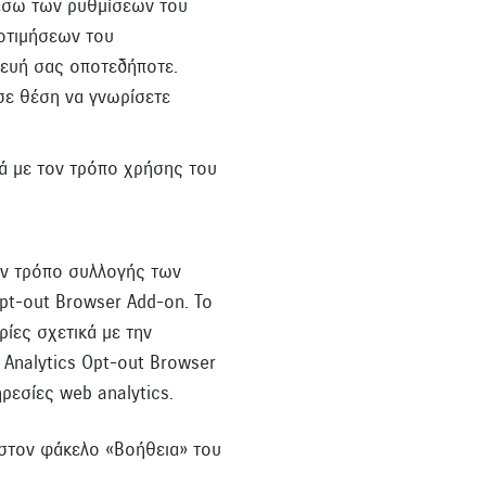
 μέσω των ρυθμίσεων του
οτιμήσεων του
κευή σας οποτεδήποτε.
 σε θέση να γνωρίσετε
κά με τον τρόπο χρήσης του
τον τρόπο συλλογής των
Opt-out Browser Add-on. Το
ρίες σχετικά με την
 Analytics Opt-out Browser
ρεσίες web analytics.
 στον φάκελο «Βοήθεια» του