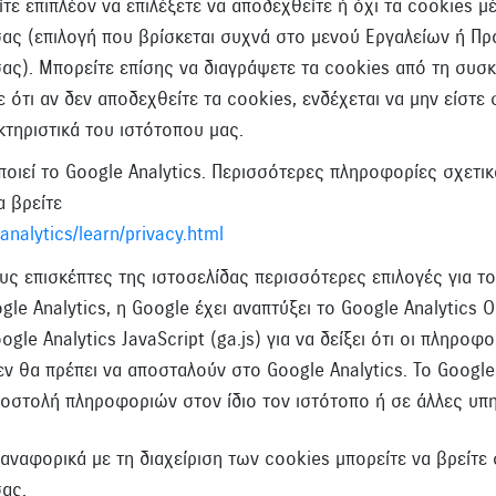
ίτε επιπλέον να επιλέξετε να αποδεχθείτε ή όχι τα cookies
ας (επιλογή που βρίσκεται συχνά στο μενού Εργαλείων ή Πρ
ας). Μπορείτε επίσης να διαγράψετε τα cookies από τη συσ
 ότι αν δεν αποδεχθείτε τα cookies, ενδέχεται να μην είστε
τηριστικά του ιστότοπου μας.
ποιεί το Google Analytics. Περισσότερες πληροφορίες σχετι
α βρείτε
nalytics/learn/privacy.html
υς επισκέπτες της ιστοσελίδας περισσότερες επιλογές για 
le Analytics, η Google έχει αναπτύξει το Google Analytics 
gle Analytics JavaScript (ga.js) για να δείξει ότι οι πληροφο
εν θα πρέπει να αποσταλούν στο Google Analytics. Το Google
ποστολή πληροφοριών στον ίδιο τον ιστότοπο ή σε άλλες υπη
ναφορικά με τη διαχείριση των cookies μπορείτε να βρείτε
ας.