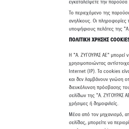
εγκαταλείψετε την παρούσα 
Το περιεχόμενο της παρούσα
ανηλίκους. Οι πληροφορίες 
υποψήφιους πελάτες της "Α.
ΠΟΛΙΤΙΚΗ ΧΡΗΣΗΣ COOKIE
Η "Α. ΖΥΓΟΥΡΑΣ ΑΕ" μπορεί 
χρησιμοποιώντας αντίστοιχ
Internet (IP). Τα cookies ε
και δεν λαμβάνουν γνώση οπ
διευκόλυνση πρόσβασης του
σελίδων της "Α. ΖΥΓΟΥΡΑΣ ΑΕ
χρήσιμες ή δημοφιλείς.
Μέσα από τον μηχανισμό, απ
σελίδας, μπορείτε να περιο