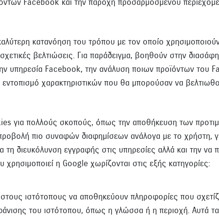
ϊόντων Facebook και την παροχή προσαρμοσμένου περιεχομέν
καλύτερη κατανόηση του τρόπου με τον οποίο χρησιμοποιούν
χετικές βελτιώσεις. Για παράδειγμα, βοηθούν στην διασάφ
την υπηρεσία Facebook, την ανάλυση ποιων προϊόντων του F
ν εντοπισμό χαρακτηριστικών που θα μπορούσαν να βελτιωθο
kies για πολλούς σκοπούς, όπως την αποθήκευση των προτι
 προβολή πιο συναφών διαφημίσεων ανάλογα με το χρήστη, γ
για τη διευκόλυνση εγγραφής στις υπηρεσίες αλλά και την να
υ χρησιμοποιεί η Google χωρίζονται στις εξής κατηγορίες:
 στους ιστότοπους να αποθηκεύουν πληροφορίες που σχετίζο
άνισης του ιστότοπου, όπως η γλώσσα ή η περιοχή. Αυτά τα