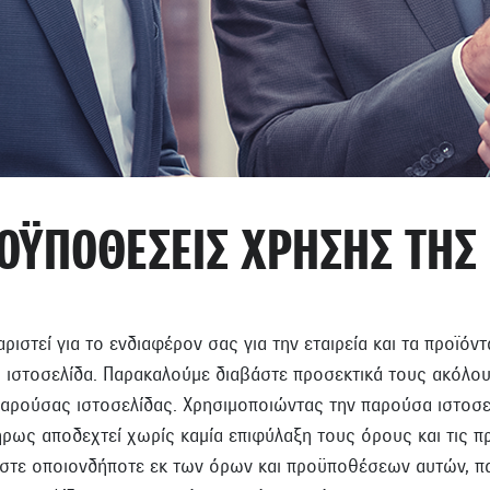
ΡΟΫΠΟΘΕΣΕΙΣ ΧΡΗΣΗΣ ΤΗΣ 
ριστεί για το ενδιαφέρον σας για την εταιρεία και τα προϊόντ
 ιστοσελίδα. Παρακαλούμε διαβάστε προσεκτικά τους ακόλο
ρούσας ιστοσελίδας. Χρησιμοποιώντας την παρούσα ιστοσελί
λήρως αποδεχτεί χωρίς καμία επιφύλαξη τους όρους και τις π
στε οποιονδήποτε εκ των όρων και προϋποθέσεων αυτών, π