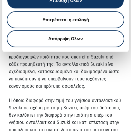
Αποδοχή Όλων
Επιτρέπεται η επιλογή
Γνήσια ανταλλακτικά
Απόρριψη Όλων
Οι κατασκευαστές μη γνήσιων ανταλλακτικών δεν
δεσμεύονται στην τήρηση των αυστηρών
προδιαγραφών ποιότητας που απαιτεί η Suzuki από
κάθε προμηθευτή της. Τα ανταλλακτικά Suzuki είναι
σχεδιασμένα, κατασκευασμένα και δοκιμασμένα ώστε
να καλύπτουν ή να υπερβαίνουν τους ισχύοντες
κανονισμούς και πρότυπα ασφαλείας.
Η όποια διαφορά στην τιμή του γνήσιου ανταλλακτικού
Suzuki σε σχέση με το μη Suzuki, υπέρ του δεύτερου,
δεν καλύπτει την διαφορά στην ποιότητα υπέρ του
γνήσιου ανταλλακτικού Suzuki και κατ’ επέκταση στην
ασφάλεια και στη σωστή λειτουργία του αυτοκινήτου