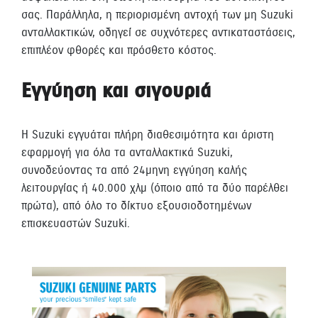
σας. Παράλληλα, η περιορισμένη αντοχή των μη Suzuki
ανταλλακτικών, οδηγεί σε συχνότερες αντικαταστάσεις,
επιπλέον φθορές και πρόσθετο κόστος.
Εγγύηση και σιγουριά
Η Suzuki εγγυάται πλήρη διαθεσιμότητα και άριστη
εφαρμογή για όλα τα ανταλλακτικά Suzuki,
συνοδεύοντας τα από 24μηνη εγγύηση καλής
λειτουργίας ή 40.000 χλμ (όποιο από τα δύο παρέλθει
πρώτα), από όλο το δίκτυο εξουσιοδοτημένων
επισκευαστών Suzuki.