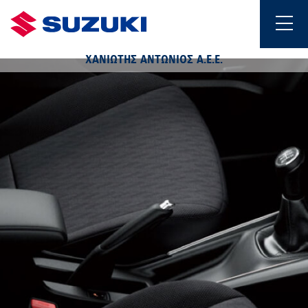
ΧΑΝΙΩΤΗΣ ΑΝΤΩΝΙΟΣ Α.Ε.Ε.