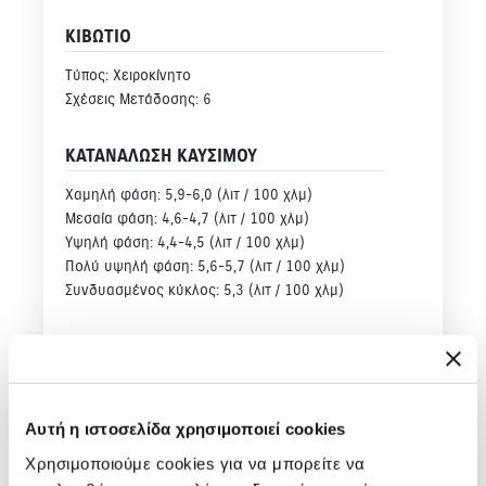
ΚΙΒΩΤΙΟ
Τύπος: Χειροκίνητο
Σχέσεις Μετάδοσης: 6
ΚΑΤΑΝΑΛΩΣΗ ΚΑΥΣΙΜΟΥ
Χαμηλή φάση: 5,9-6,0 (λιτ / 100 χλμ)
Μεσαία φάση: 4,6-4,7 (λιτ / 100 χλμ)
Υψηλή φάση: 4,4-4,5 (λιτ / 100 χλμ)
Πολύ υψηλή φάση: 5,6-5,7 (λιτ / 100 χλμ)
Συνδυασμένος κύκλος: 5,3 (λιτ / 100 χλμ)
ΕΚΠΟΜΠΕΣ CO
2
Εκπομπές CO2 Συνδυασμένος κύκλος (WLTP) :119-
120 (γραμ. / χλμ.)
Αυτή η ιστοσελίδα χρησιμοποιεί cookies
Χρησιμοποιούμε cookies για να μπορείτε να