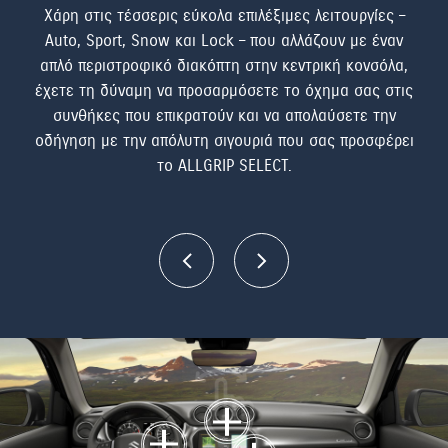
ν
Χάρη στις τέσσερις εύκολα επιλέξιμες λειτουργίες –
H 
άθε
Auto, Sport, Snow και Lock – που αλλάζουν με έναν
σ
απλό περιστροφικό διακόπτη στην κεντρική κονσόλα,
π
έχετε τη δύναμη να προσαρμόσετε το όχημα σας στις
αυ
συνθήκες που επικρατούν και να απολαύσετε την
οδήγηση με την απόλυτη σιγουριά που σας προσφέρει
το ALLGRIP SELECT.
Κ
Π