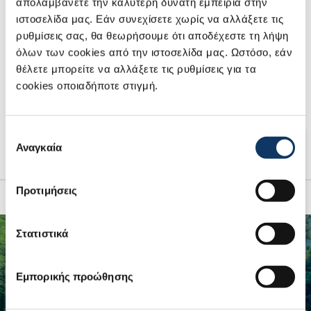
απολαμβάνετε την καλύτερη δυνατή εμπειρία στην
ιστοσελίδα μας. Εάν συνεχίσετε χωρίς να αλλάξετε τις
ρυθμίσεις σας, θα θεωρήσουμε ότι αποδέχεστε τη λήψη
ΚΙΝΗΤΗΡΑΣ 1.4L BOOSTERJET HYBRID 48V 2WD
όλων των cookies από την ιστοσελίδα μας. Ωστόσο, εάν
θέλετε μπορείτε να αλλάξετε τις ρυθμίσεις για τα
ΚΙΝΗΤΗΡΑΣ 1.4L BOOSTERJET HYBRID 48V 2WD
cookies οποιαδήποτε στιγμή.
ΚΙΝΗΤΗΡΑΣ 1.4L BOOSTERJET HYBRID 48V ALLGRIP
Επιλογή
ΚΙΝΗΤΗΡΑΣ 1.4L BOOSTERJET HYBRID 48V ALLGRIP
Αναγκαία
συγκατάθεσης
Προτιμήσεις
Στατιστικά
Εμπορικής προώθησης