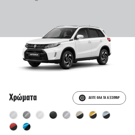
Χρώματα
ΔΕΙΤΕ ΟΛΑ ΤΑ ΑΞΕΣΟΥΑΡ