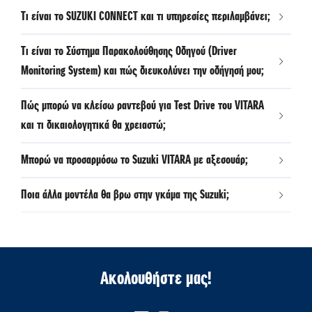
Τι είναι το SUZUKI CONNECT και τι υπηρεσίες περιλαμβάνει;
Τι είναι το Σύστημα Παρακολούθησης Οδηγού (Driver
Monitoring System) και πώς διευκολύνει την οδήγησή μου;
Πώς μπορώ να κλείσω ραντεβού για Test Drive του VITARA
και τι δικαιολογητικά θα χρειαστώ;
Μπορώ να προσαρμόσω το Suzuki VITARA με αξεσουάρ;
Ποια άλλα μοντέλα θα βρω στην γκάμα της Suzuki;
Ακολουθήστε μας!