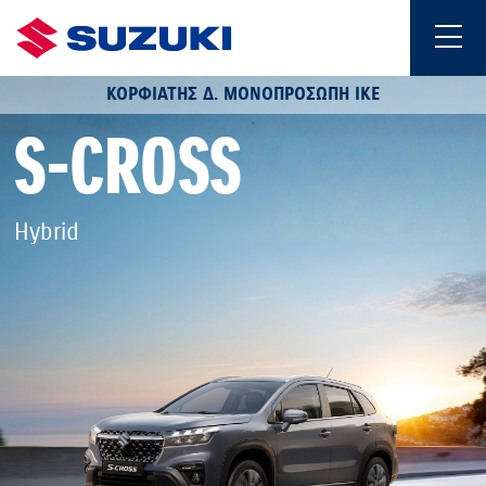
ΚΟΡΦΙΑΤΗΣ Δ. ΜΟΝΟΠΡΟΣΩΠΗ ΙΚΕ
S-CROSS
Hybrid