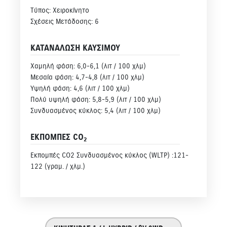
Τύπος: Χειροκίνητο
Σχέσεις Μετάδοσης: 6
ΚΑΤΑΝΑΛΩΣΗ ΚΑΥΣΙΜΟΥ
Χαμηλή φάση: 6,0-6,1 (λιτ / 100 χλμ)
Μεσαία φάση: 4,7-4,8 (λιτ / 100 χλμ)
Υψηλή φάση: 4,6 (λιτ / 100 χλμ)
Πολύ υψηλή φάση: 5,8-5,9 (λιτ / 100 χλμ)
Συνδυασμένος κύκλος: 5,4 (λιτ / 100 χλμ)
ΕΚΠΟΜΠΕΣ CO
2
Εκπομπές CO2 Συνδυασμένος κύκλος (WLTP) :121-
122 (γραμ. / χλμ.)