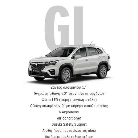
GL
Ζάντες αλουμινίου 17''
Έγχρωμη οθόνη 4.2” στον πίνακα οργάνων
Φώτα LED (μικρή / μεγάλη σκάλα)
Οθόνη πολυμέσων 9” με κάμερα οπισθοπορείας
6 Αερόσακοι
Air conditioner
Suzuki Safety Support
Αισθητήρες παρκαρίσματος πίσω
Αυτόματοι υαλοκαθαριστήρες