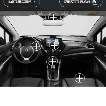
ΜΑΘΕΤΕ ΠΕΡΙΣΣΟΤΕΡΑ
ΚΑΤΕΒΑΣΤΕ ΤΟ ΦΥΛΛΑΔΙΟ