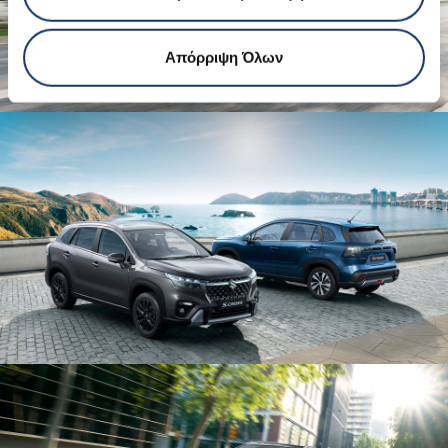
Απόρριψη Όλων