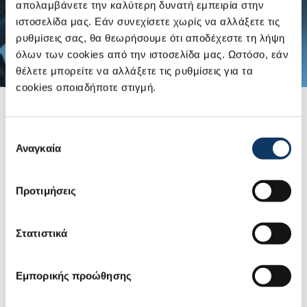
απολαμβάνετε την καλύτερη δυνατή εμπειρία στην
ιστοσελίδα μας. Εάν συνεχίσετε χωρίς να αλλάξετε τις
ρυθμίσεις σας, θα θεωρήσουμε ότι αποδέχεστε τη λήψη
Πλατφόρμα Νέας Γενιάς Heartect
όλων των cookies από την ιστοσελίδα μας. Ωστόσο, εάν
θέλετε μπορείτε να αλλάξετε τις ρυθμίσεις για τα
cookies οποιαδήποτε στιγμή.
Επιλογή
Αναγκαία
συγκατάθεσης
Προτιμήσεις
Στατιστικά
Η πλατφόρμα νέας γενιάς αναβαθμίζει
Εμπορικής προώθησης
τις θεμελιώδεις λειτουργίες του