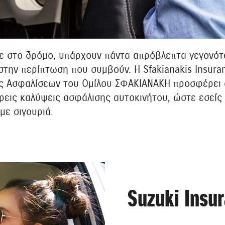
ε στο δρόμο, υπάρχουν πάντα απρόβλεπτα γεγονότα
στην περίπτωση που συμβούν. H Sfakianakis Insura
ς Ασφαλίσεων του Ομίλου ΣΦΑΚΙΑΝΑΚΗ προσφέρει α
ρεις καλύψεις ασφάλισης αυτοκινήτου, ώστε εσείς 
με σιγουριά.
Suzuki Insu