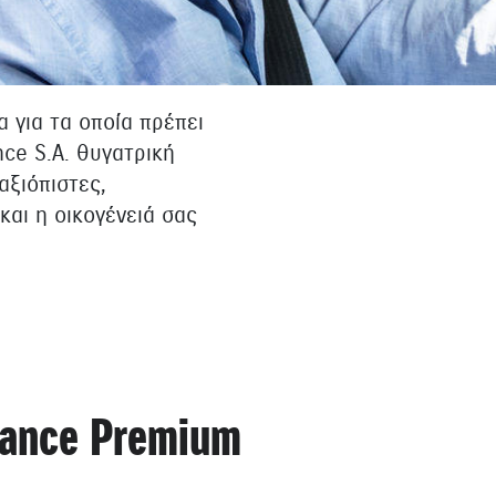
 για τα οποία πρέπει
nce S.A. θυγατρική
ξιόπιστες,
και η οικογένειά σας
rance Premium