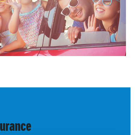
surance