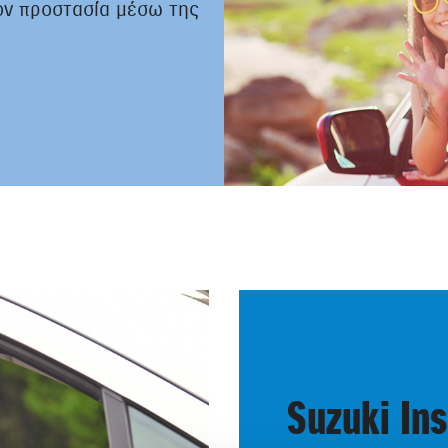
έον προστασία μέσω της
Suzuki In