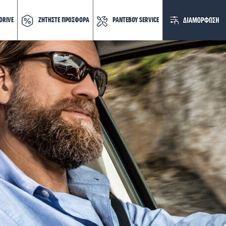
DRIVE
ΖΗΤΗΣΤΕ ΠΡΟΣΦΟΡΑ
ΡΑΝΤΕΒΟΥ SERVICE