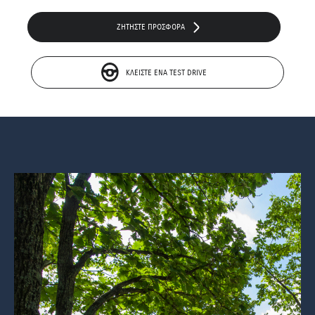
ΖΗΤΗΣΤΕ ΠΡΟΣΦΟΡΑ
ΚΛΕIΣΤΕ EΝΑ ΤEST DRIVE