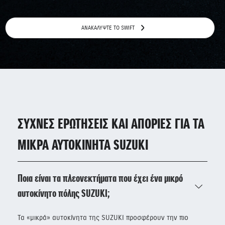
ΑΝΑΚΑΛΥΨΤΕ ΤΟ SWIFT
ΣΥΧΝΕΣ ΕΡΩΤΗΣΕΙΣ ΚΑΙ ΑΠΟΡΙΕΣ ΓΙΑ ΤΑ
ΜΙΚΡΑ ΑΥΤΟΚΙΝΗΤΑ SUZUKI
Ποια είναι τα πλεονεκτήματα που έχει ένα μικρό
αυτοκίνητο πόλης SUZUKI;
Τα «μικρά» αυτοκίνητα της SUZUKI προσφέρουν την πιο