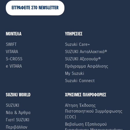
ΕΓΓΡΑΦΕΙΤΕ ΣΤΟ NEWSLETTER
ΜΟΝΤΕΛΑ
ΥΠΗΡΕΣΙΕΣ
SWIFT
Suzuki Care+
VITARA
SUZUKI Ανταλλακτικά®
S-CROSS
SUZUKI Αξεσουάρ®
e VITARA
Πρόγραμμα Ασφάλισης
My Suzuki
Suzuki Connect
SUZUKI WORLD
ΧΡΗΣΙΜΕΣ ΠΛΗΡΟΦΟΡΙΕΣ
SUZUKI
Αίτηση Έκδοσης
Πιστοποιητικού Συμμόρφωσης
Νέα & Άρθρα
(COC)
Γιατί SUZUKI
Βεβαίωση Εξοπλισμού
Περιβάλλον
Εισαγόμενου Μεταχειρισμένου