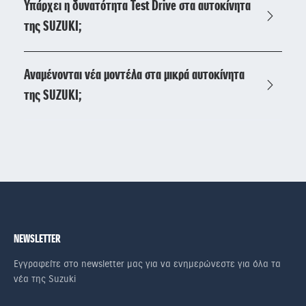
Υπάρχει η δυνατότητα Test Drive στα αυτοκίνητα
της SUZUKI;
Αναμένονται νέα μοντέλα στα μικρά αυτοκίνητα
της SUZUKI;
NEWSLETTER
Εγγραφείτε στο newsletter μας για να ενημερώνεστε για όλα τα
νέα της Suzuki