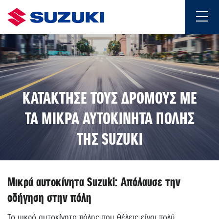
ΚΑΤΑΚΤΗΣΕ ΤΟΥΣ ΔΡΟΜΟΥΣ ΜΕ
ΤΑ ΜΙΚΡΑ ΑΥΤΟΚΙΝΗΤΑ ΠΟΛΗΣ
ΤΗΣ SUZUKI
Μικρά αυτοκίνητα Suzuki: Απόλαυσε την
οδήγηση στην πόλη
Το μικρό αυτοκίνητο πόλης που θέλεις είναι πολύ