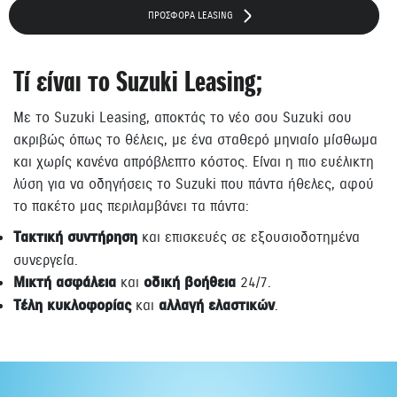
ΠΡΟΣΦΟΡΑ LEASING
Τί είναι το Suzuki Leasing;
Με το Suzuki Leasing, αποκτάς το νέο σου Suzuki σου
ακριβώς όπως το θέλεις, με ένα σταθερό μηνιαίο μίσθωμα
και χωρίς κανένα απρόβλεπτο κόστος. Είναι η πιο ευέλικτη
λύση για να οδηγήσεις το Suzuki που πάντα ήθελες, αφού
το πακέτο μας περιλαμβάνει τα πάντα:
Τακτική συντήρηση
και επισκευές σε εξουσιοδοτημένα
συνεργεία.
Μικτή ασφάλεια
και
οδική βοήθεια
24/7.
Τέλη κυκλοφορίας
και
αλλαγή ελαστικών
.