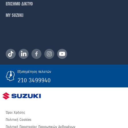
ΕΠΙΣΗΜΟ ΔΙΚΤΥΟ
ΜΥ SUZUKI
Εξυπηρέτηση πελατών
210 3499940
Όροι Χρήσης
Πολιτική Cookies
Πολιτική Προστασίας Προσωπικών Δεδομένων