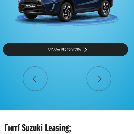
ΑΝΑΚΑΛΥΨΤΕ ΤΟ VITARA
Γιατί Suzuki Leasing;