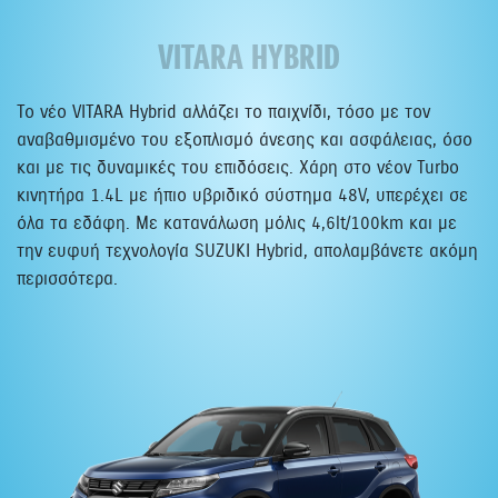
VITARA HYBRID
Το νέο VITARA Hybrid αλλάζει το παιχνίδι, τόσο με τον
αναβαθμισμένο του εξοπλισμό άνεσης και ασφάλειας, όσο
και με τις δυναμικές του επιδόσεις. Χάρη στο νέον Turbo
κινητήρα 1.4L με ήπιο υβριδικό σύστημα 48V, υπερέχει σε
όλα τα εδάφη. Με κατανάλωση μόλις 4,6lt/100km και με
την ευφυή τεχνολογία SUZUKI Hybrid, απολαμβάνετε ακόμη
περισσότερα.