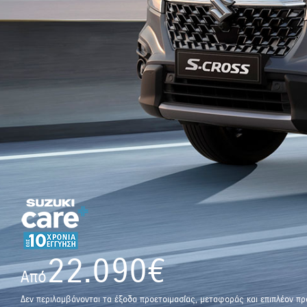
22.090€
Από
Δεν περιλαμβάνονται τα έξοδα προετοιμασίας, μεταφοράς και επιπλέον πρ