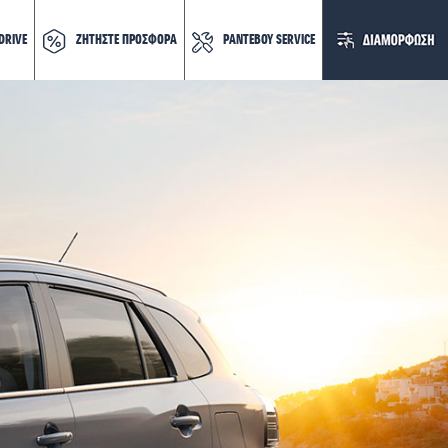
DRIVE
ΖΗΤΗΣΤΕ ΠΡΟΣΦΟΡΑ
ΡΑΝΤΕΒΟΥ SERVICE