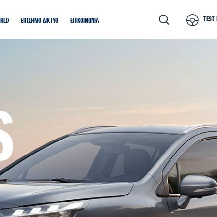
TEST 
ORLD
ΕΠΙΣΗΜΟ ΔΙΚΤΥΟ
ΕΠΙΚΟΙΝΩΝΙΑ
S