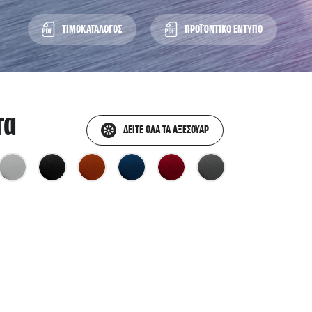
ΤΙΜΟΚΑΤΑΛΟΓΟΣ
ΠΡΟΪΌΝΤΙΚΟ ΕΝΤΥΠΟ
τα
ΔΕΙΤΕ ΟΛΑ ΤΑ ΑΞΕΣΟΥΑΡ