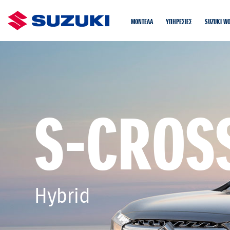
ΜΟΝΤΕΛΑ
ΥΠΗΡΕΣΙΕΣ
SUZUKI W
S-CROS
Hybrid