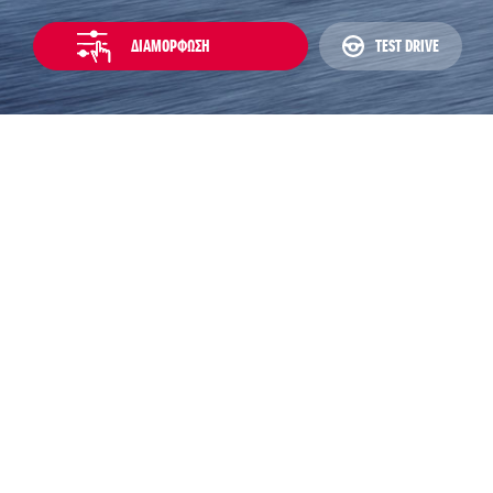
ΔΙΑΜΟΡΦΩΣΗ
TEST DRIVE