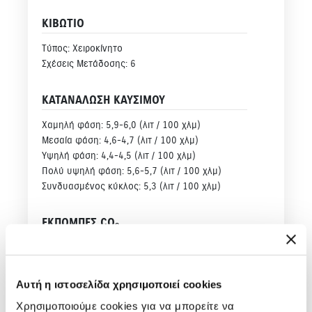
ΚΙΒΩΤΙΟ
Τύπος: Χειροκίνητο
Σχέσεις Μετάδοσης: 6
ΚΑΤΑΝΑΛΩΣΗ ΚΑΥΣΙΜΟΥ
Χαμηλή φάση: 5,9-6,0 (λιτ / 100 χλμ)
Μεσαία φάση: 4,6-4,7 (λιτ / 100 χλμ)
Υψηλή φάση: 4,4-4,5 (λιτ / 100 χλμ)
Πολύ υψηλή φάση: 5,6-5,7 (λιτ / 100 χλμ)
Συνδυασμένος κύκλος: 5,3 (λιτ / 100 χλμ)
ΕΚΠΟΜΠΕΣ CO
2
Εκπομπές CO2 Συνδυασμένος κύκλος (WLTP) :119-
120 (γραμ. / χλμ.)
Αυτή η ιστοσελίδα χρησιμοποιεί cookies
Χρησιμοποιούμε cookies για να μπορείτε να