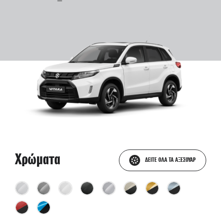
Χρώματα
ΔΕΙΤΕ ΟΛΑ ΤΑ ΑΞΕΣΟΥΑΡ