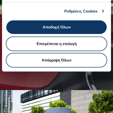
Ρυθμίσεις Cookies
Αποδοχή Όλων
ΑΞΕΣΟΥΑΡ
Επιτρέπεται η επιλογή
ΔΕΙΤΕ ΟΛΑ ΤΑ ΑΞΕΣΟΥΑΡ
ΚΑΤΑΛΟΓΟΣ ΑΞΕΣΟΥΑΡ
Απόρριψη Όλων