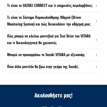
Τι είναι το SUZUKI CONNECT και τι υπηρεσίες περιλαμβάνει;
Τι είναι το Σύστημα Παρακολούθησης Οδηγού (Driver
Monitoring System) και πώς διευκολύνει την οδήγησή μου;
Πώς μπορώ να κλείσω ραντεβού για Test Drive του VITARA
και τι δικαιολογητικά θα χρειαστώ;
Μπορώ να προσαρμόσω το Suzuki VITARA με αξεσουάρ;
Ποια άλλα μοντέλα θα βρω στην γκάμα της Suzuki;
Ακολουθήστε μας!