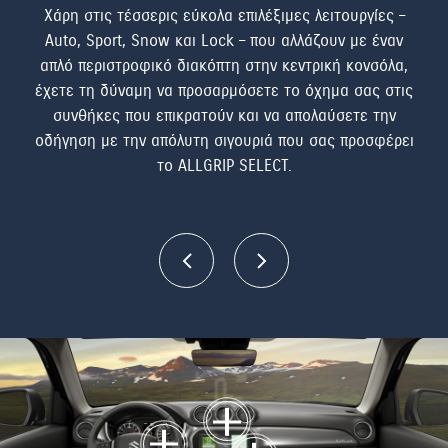
ν
Χάρη στις τέσσερις εύκολα επιλέξιμες λειτουργίες –
H 
άθε
Auto, Sport, Snow και Lock – που αλλάζουν με έναν
σ
απλό περιστροφικό διακόπτη στην κεντρική κονσόλα,
π
έχετε τη δύναμη να προσαρμόσετε το όχημα σας στις
αυ
συνθήκες που επικρατούν και να απολαύσετε την
οδήγηση με την απόλυτη σιγουριά που σας προσφέρει
το ALLGRIP SELECT.
Κ
Π