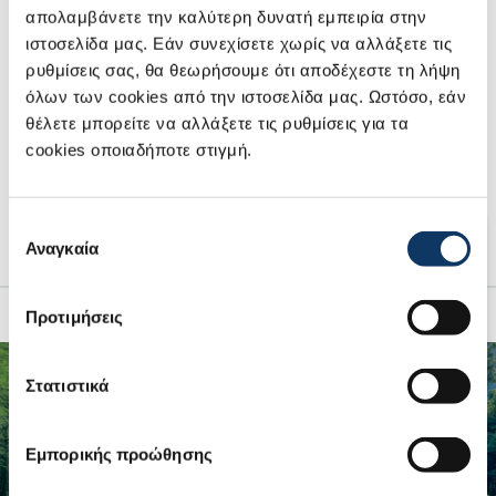
απολαμβάνετε την καλύτερη δυνατή εμπειρία στην
ιστοσελίδα μας. Εάν συνεχίσετε χωρίς να αλλάξετε τις
ΚΙΝΗΤΗΡΑΣ 1.4L BOOSTERJET HYBRID 48V 2WD
ρυθμίσεις σας, θα θεωρήσουμε ότι αποδέχεστε τη λήψη
όλων των cookies από την ιστοσελίδα μας. Ωστόσο, εάν
ΚΙΝΗΤΗΡΑΣ 1.4L BOOSTERJET HYBRID 48V 2WD
θέλετε μπορείτε να αλλάξετε τις ρυθμίσεις για τα
cookies οποιαδήποτε στιγμή.
ΚΙΝΗΤΗΡΑΣ 1.4L BOOSTERJET HYBRID 48V ALLGRIP
ΚΙΝΗΤΗΡΑΣ 1.4L BOOSTERJET HYBRID 48V ALLGRIP
Επιλογή
Αναγκαία
συγκατάθεσης
Προτιμήσεις
Στατιστικά
Εμπορικής προώθησης