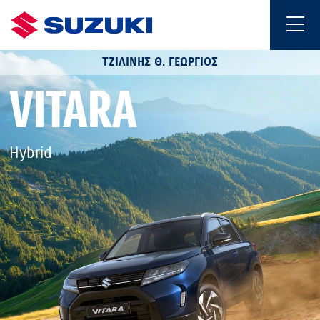
ΤΖΙΛΙΝΗΣ Θ. ΓΕΩΡΓΙΟΣ
VITARA
Hybrid