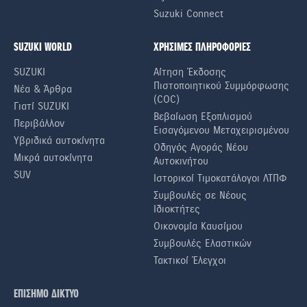
Suzuki Connect
SUZUKI WORLD
ΧΡΗΣΙΜΕΣ ΠΛΗΡΟΦΟΡΙΕΣ
SUZUKI
Αίτηση Έκδοσης
Πιστοποιητικού Συμμόρφωσης
Νέα & Άρθρα
(COC)
Γιατί SUZUKI
Βεβαίωση Εξοπλισμού
Περιβάλλον
Εισαγόμενου Μεταχειρισμένου
Υβριδικά αυτοκίνητα
Οδηγός Αγοράς Νέου
Μικρά αυτοκίνητα
Αυτοκινήτου
SUV
Ιστορικοί Τιμοκατάλογοι ΛΤΠΦ
Συμβουλές σε Nέους
Iδιοκτήτες
Οικονομία Καυσίμου
Συμβουλές Ελαστικών
Τακτικοί Έλεγχοι
ΕΠΙΣΗΜΟ ΔΙΚΤΥΟ