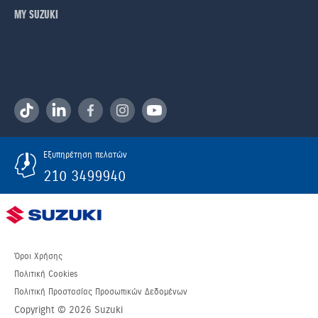
ΜΥ SUZUKI
Εξυπηρέτηση πελατών
210 3499940
Όροι Χρήσης
Πολιτική Cookies
Πολιτική Προστασίας Προσωπικών Δεδομένων
Copyright © 2026 Suzuki