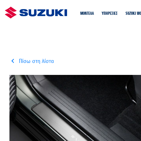
ΜΟΝΤΕΛΑ
ΥΠΗΡΕΣΙΕΣ
SUZUKI W
Πίσω στη λίστα