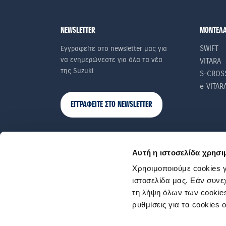
NEWSLETTER
ΜΟΝΤΕΛ
SWIFT
Εγγραφείτε στο newsletter μας για
να ενημερώνεστε για όλα τα νέα
VITARA
της Suzuki
S-CROS
e VITAR
ΕΓΓΡΑΦΕΙΤΕ ΣΤΟ NEWSLETTER
Αυτή η ιστοσελίδα χρησι
Χρησιμοποιούμε cookies γ
ιστοσελίδα μας. Εάν συνε
τη λήψη όλων των cookies
ρυθμίσεις για τα cookies 