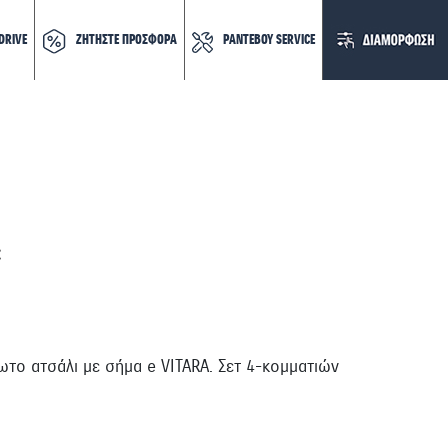
DRIVE
ΖΗΤΗΣΤΕ ΠΡΟΣΦΟΡΑ
ΡΑΝΤΕΒΟΥ SERVICE
έ
το ατσάλι με σήμα e VITARA. Σετ 4-κομματιών