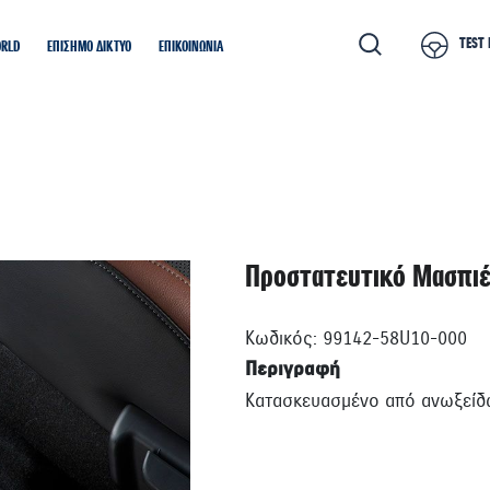
TEST 
ORLD
ΕΠΙΣΗΜΟ ΔΙΚΤΥΟ
ΕΠΙΚΟΙΝΩΝΙΑ
Προστατευτικό Μασπι
Κωδικός: 99142-58U10-000
Περιγραφή
Κατασκευασμένο από ανωξείδω