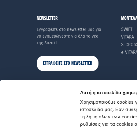
NEWSLETTER
ΜΟΝΤΕΛ
SWIFT
Εγγραφείτε στο newsletter μας για
να ενημερώνεστε για όλα τα νέα
VITARA
της Suzuki
S-CROS
e VITAR
ΕΓΓΡΑΦΕΙΤΕ ΣΤΟ NEWSLETTER
Αυτή η ιστοσελίδα χρησι
Χρησιμοποιούμε cookies γ
ιστοσελίδα μας. Εάν συνε
τη λήψη όλων των cookies
ρυθμίσεις για τα cookies 