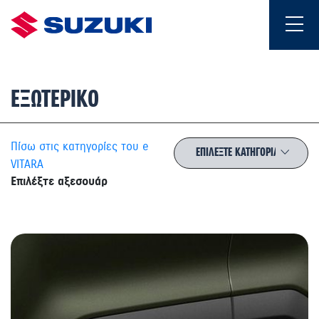
ΕΞΩΤΕΡΙΚΟ
Πίσω στις κατηγορίες του e
VITARA
Επιλέξτε αξεσουάρ