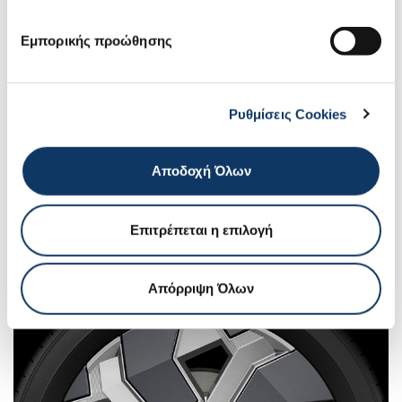
Εμπορικής προώθησης
Ρυθμίσεις Cookies
Αποδοχή Όλων
Ζάντα αλουμινίου 18'', Ασημί
Επιτρέπεται η επιλογή
Απόρριψη Όλων