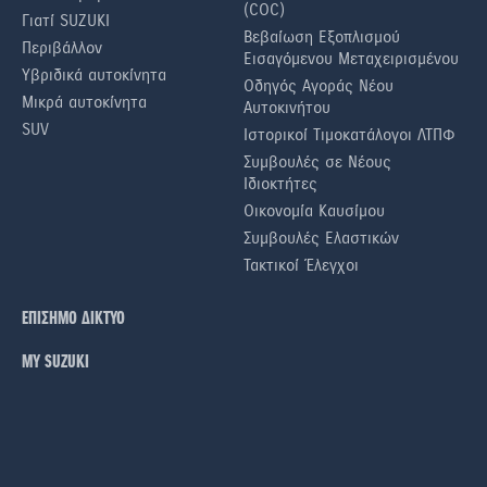
(COC)
Γιατί SUZUKI
Βεβαίωση Εξοπλισμού
Περιβάλλον
Εισαγόμενου Μεταχειρισμένου
Υβριδικά αυτοκίνητα
Οδηγός Αγοράς Νέου
Μικρά αυτοκίνητα
Αυτοκινήτου
SUV
Ιστορικοί Τιμοκατάλογοι ΛΤΠΦ
Συμβουλές σε Nέους
Iδιοκτήτες
Οικονομία Καυσίμου
Συμβουλές Ελαστικών
Τακτικοί Έλεγχοι
ΕΠΙΣΗΜΟ ΔΙΚΤΥΟ
ΜΥ SUZUKI