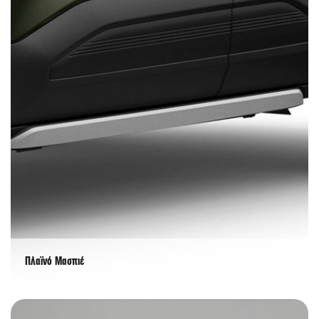
Πλαϊνό Μασπιέ