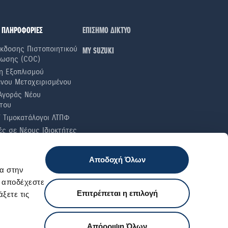
 ΠΛΗΡΟΦΟΡΙΕΣ
ΕΠΙΣΗΜΟ ΔΙΚΤΥΟ
κδοσης Πιστοποιητικού
ΜΥ SUZUKI
ωσης (COC)
η Εξοπλισμού
ενου Μεταχειρισμένου
Αγοράς Νέου
του
ί Τιμοκατάλογοι ΛΤΠΦ
ς σε Nέους Iδιοκτήτες
α Καυσίμου
ές Ελαστικών
Αποδοχή Όλων
 Έλεγχοι
α στην
ι αποδέχεστε
Επιτρέπεται η επιλογή
ξετε τις
Εξυπηρέτηση πελατών
Απόρριψη Όλων