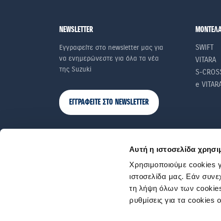
NEWSLETTER
ΜΟΝΤΕΛ
SWIFT
Εγγραφείτε στο newsletter μας για
να ενημερώνεστε για όλα τα νέα
VITARA
της Suzuki
S-CROS
e VITAR
ΕΓΓΡΑΦΕΙΤΕ ΣΤΟ NEWSLETTER
Αυτή η ιστοσελίδα χρησι
Χρησιμοποιούμε cookies γ
ιστοσελίδα μας. Εάν συνε
τη λήψη όλων των cookies
ρυθμίσεις για τα cookies 