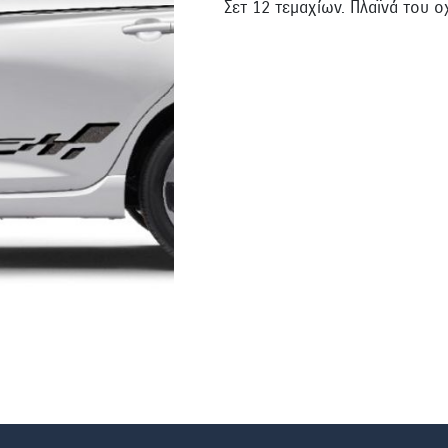
Σετ 12 τεμαχίων. Πλαϊνά του 