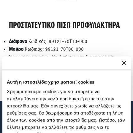
ΠΡΟΣΤΑΤΕΥΤΙΚΟ ΠΙΣΩ ΠΡΟΦΥΛΑΚΤΗΡΑ
Διάφανο
Κωδικός: 99121-70T10-000
Μαύρο
Κωδικός: 99121-70T00-000
Σετ τριών τεμαχίων, Μεμβράνη η οποία προστατεύει
τον προφυλακτήρα από γρατζουνιές
Αυτή η ιστοσελίδα χρησιμοποιεί cookies
Χρησιμοποιούμε cookies για να μπορείτε να
απολαμβάνετε την καλύτερη δυνατή εμπειρία στην
ιστοσελίδα μας. Εάν συνεχίσετε χωρίς να αλλάξετε τις
ρυθμίσεις σας, θα θεωρήσουμε ότι αποδέχεστε τη λήψη
όλων των cookies από την ιστοσελίδα μας. Ωστόσο, εάν
NEWSLETTER
θέλετε μπορείτε να αλλάξετε τις ρυθμίσεις για τα