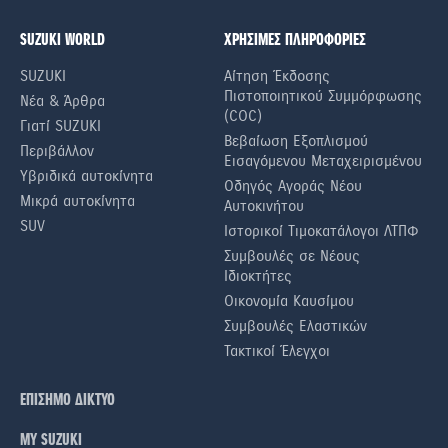
SUZUKI WORLD
ΧΡΗΣΙΜΕΣ ΠΛΗΡΟΦΟΡΙΕΣ
SUZUKI
Αίτηση Έκδοσης
Πιστοποιητικού Συμμόρφωσης
Νέα & Άρθρα
(COC)
Γιατί SUZUKI
Βεβαίωση Εξοπλισμού
Περιβάλλον
Εισαγόμενου Μεταχειρισμένου
Υβριδικά αυτοκίνητα
Οδηγός Αγοράς Νέου
Μικρά αυτοκίνητα
Αυτοκινήτου
SUV
Ιστορικοί Τιμοκατάλογοι ΛΤΠΦ
Συμβουλές σε Nέους
Iδιοκτήτες
Οικονομία Καυσίμου
Συμβουλές Ελαστικών
Τακτικοί Έλεγχοι
ΕΠΙΣΗΜΟ ΔΙΚΤΥΟ
ΜΥ SUZUKI