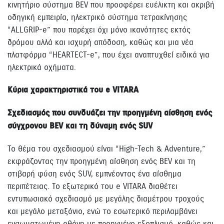
κινητήριο σύστημα BEV που προσφέρει ευέλικτη και ακριβή
οδηγική εμπειρία, ηλεκτρικό σύστημα τετρακίνησης
“ALLGRIP-e” που παρέχει όχι μόνο ικανότητες εκτός
δρόμου αλλά και ισχυρή απόδοση, καθώς και μια νέα
πλατφόρμα “HEARTECT-e”, που έχει αναπτυχθεί ειδικά για
ηλεκτρικά οχήματα.
Κύρια χαρακτηριστικά του e VITARA
Σχεδιασμός που συνδυάζει την προηγμένη αίσθηση ενός
σύγχρονου BEV και τη δύναμη ενός SUV
Το θέμα του σχεδιασμού είναι “High-Tech & Adventure,”
εκφράζοντας την προηγμένη αίσθηση ενός BEV και τη
στιβαρή φύση ενός SUV, εμπνέοντας ένα αίσθημα
περιπέτειας. Το εξωτερικό του e VITARA διαθέτει
εντυπωσιακό σχεδιασμό με μεγάλης διαμέτρου τροχούς
και μεγάλο μεταξόνιο, ενώ το εσωτερικό περιλαμβάνει
ενσωματωμένη οθόνη με προηγμένο εξοπλισμό, καθώς και