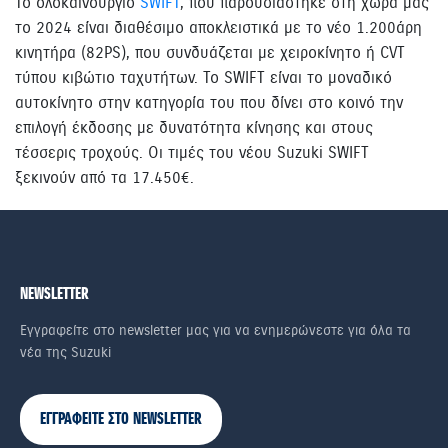
Το ολοκαίνουργιο
SWIFT
, που παρουσιάστηκε στη χώρα μας
το 2024 είναι διαθέσιμο αποκλειστικά με το νέο 1.200άρη
κινητήρα (82PS), που συνδυάζεται με χειροκίνητο ή CVT
τύπου κιβώτιο ταχυτήτων. Το SWIFT είναι το μοναδικό
αυτοκίνητο στην κατηγορία του που δίνει στο κοινό την
επιλογή έκδοσης με δυνατότητα κίνησης και στους
τέσσερις τροχούς. Οι τιμές του νέου Suzuki SWIFT
ξεκινούν από τα 17.450€.
NEWSLETTER
Εγγραφείτε στο newsletter μας για να ενημερώνεστε για όλα τα
νέα της Suzuki
ΕΓΓΡΑΦΕΙΤΕ ΣΤΟ NEWSLETTER