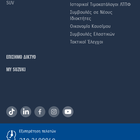
SUV
Ιστορικοί Τιμοκατάλογοι ΛΤΠΦ
Συμβουλές σε Nέους
Iδιοκτήτες
Οικονομία Καυσίμου
Συμβουλές Ελαστικών
Τακτικοί Έλεγχοι
ΕΠΙΣΗΜΟ ΔΙΚΤΥΟ
ΜΥ SUZUKI
Εξυπηρέτηση πελατών