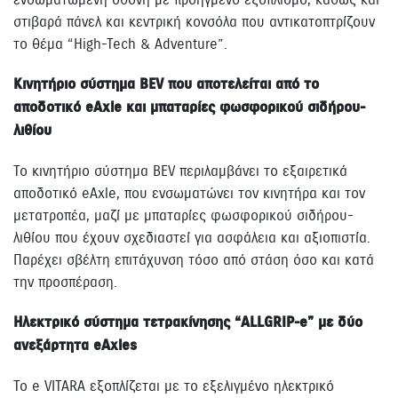
στιβαρά πάνελ και κεντρική κονσόλα που αντικατοπτρίζουν
το θέμα “High-Tech & Adventure”.
Κινητήριο σύστημα BEV που αποτελείται από το
αποδοτικό eAxle και μπαταρίες φωσφορικού σιδήρου-
λιθίου
Το κινητήριο σύστημα BEV περιλαμβάνει το εξαιρετικά
αποδοτικό eAxle, που ενσωματώνει τον κινητήρα και τον
μετατροπέα, μαζί με μπαταρίες φωσφορικού σιδήρου-
λιθίου που έχουν σχεδιαστεί για ασφάλεια και αξιοπιστία.
Παρέχει σβέλτη επιτάχυνση τόσο από στάση όσο και κατά
την προσπέραση.
Ηλεκτρικό σύστημα τετρακίνησης “ALLGRIP-e” με δύο
ανεξάρτητα eAxles
Το e VITARA εξοπλίζεται με το εξελιγμένο ηλεκτρικό