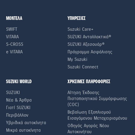
ΜΟΝΤΕΛΑ
ΥΠΗΡΕΣΙΕΣ
SWIFT
Suzuki Care+
VITARA
SUZUKI Ανταλλακτικά®
S-CROSS
SUZUKI Αξεσουάρ®
e VITARA
Πρόγραμμα Ασφάλισης
My Suzuki
Suzuki Connect
SUZUKI WORLD
ΧΡΗΣΙΜΕΣ ΠΛΗΡΟΦΟΡΙΕΣ
SUZUKI
Αίτηση Έκδοσης
Πιστοποιητικού Συμμόρφωσης
Νέα & Άρθρα
(COC)
Γιατί SUZUKI
Βεβαίωση Εξοπλισμού
Περιβάλλον
Εισαγόμενου Μεταχειρισμένου
Υβριδικά αυτοκίνητα
Οδηγός Αγοράς Νέου
Μικρά αυτοκίνητα
Αυτοκινήτου