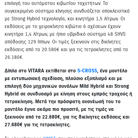
επιλογή του αυτόματου κιβωτίου ταχυτήτων. Το
συγκεκριμένο σύστημα κίνησης συνδυάζεται αποκλειστικά
με Strong Hybrid τεχνολογία, και κινητήρα 1,5 λίτρων. Οι
εκδόσεις με το χειροκίνητο κιβώτιο 6 σχέσεων έχουν
κινητήρα 1,4 λίτρων, με ήπια υβριδικό σύστημα 48 SHVS
απόδοσης 129 ίππων. Οι τιμές ξεκινούν στις δικίνητες
εκδόσεις από τα 20.580€ και για τις τετρακίνητες από τα
26.180€.
Δίπλα στο VITARA εκτίθεται στο
S-CROSS
, ένα μοντέλο
με εντυπωσιακή σχεδίαση, πλούσιο εξοπλισμό και με
επιλογή δύο μηχανικών συνόλων Mild Hybrid και Strong
Hybrid σε συνδυασμό με κίνηση στους εμπρός τροχούς ή
τετρακίνηση. Μετά την πρόσφατη ανανέωσή του το
μοντέλο έγινε ακόμα πιο προσιτό, με τις τιμές να
ξεκινούν από τα 22.680€, για τις δικίνητες εκδόσεις και
27.680€ για τις τετρακίνητες.