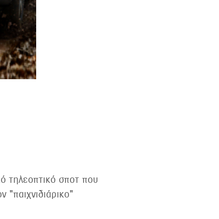
ικό τηλεοπτικό σποτ που
ν "παιχνιδιάρικο"