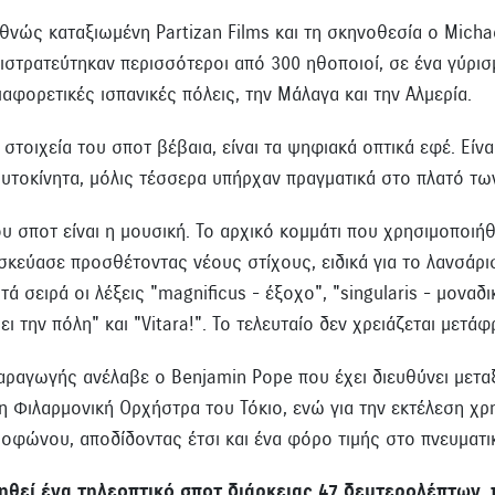
θνώς καταξιωμένη Partizan Films και τη σκηνοθεσία ο Micha
ιστρατεύτηκαν περισσότεροι από 300 ηθοποιοί, σε ένα γύρισ
αφορετικές ισπανικές πόλεις, την Μάλαγα και την Αλμερία.
στοιχεία του σποτ βέβαια, είναι τα ψηφιακά οπτικά εφέ. Είναι
αυτοκίνητα, μόλις τέσσερα υπήρχαν πραγματικά στο πλατό τω
υ σποτ είναι η μουσική. Το αρχικό κομμάτι που χρησιμοποιή
ασκεύασε προσθέτοντας νέους στίχους, ειδικά για το λανσάρισ
ά σειρά οι λέξεις "magnificus - έξοχο", "singularis - μοναδι
ι την πόλη" και "Vitara!". Το τελευταίο δεν χρειάζεται μετάφ
αραγωγής ανέλαβε ο Benjamin Pope που έχει διευθύνει μετα
η Φιλαρμονική Ορχήστρα του Τόκιο, ενώ για την εκτέλεση χρ
οφώνου, αποδίδοντας έτσι και ένα φόρο τιμής στο πνευματικό
ηθεί ένα τηλεοπτικό σποτ διάρκειας 47 δευτερολέπτων, 