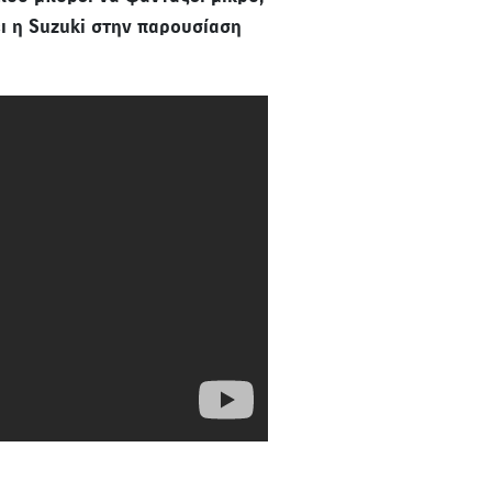
ει η Suzuki στην παρουσίαση