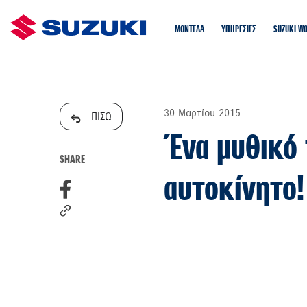
ΜΟΝΤΕΛΑ
ΥΠΗΡΕΣΙΕΣ
SUZUKI W
30 Μαρτίου 2015
ΠΙΣΩ
Ένα μυθικό 
SHARE
αυτοκίνητο!