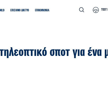
TEST 
ORLD
ΕΠΙΣΗΜΟ ΔΙΚΤΥΟ
ΕΠΙΚΟΙΝΩΝΙΑ
τηλεοπτικό σποτ για ένα 