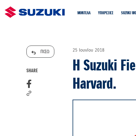
ΜΟΝΤΕΛΑ
ΥΠΗΡΕΣΙΕΣ
SUZUKI W
25 Ιουνίου 2018
ΠΙΣΩ
H Suzuki Fi
SHARE
Harvard.