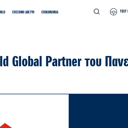
TEST 
ORLD
ΕΠΙΣΗΜΟ ΔΙΚΤΥΟ
ΕΠΙΚΟΙΝΩΝΙΑ
eld Global Partner του Παν