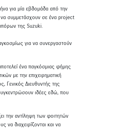
ήνα για μία εβδομάδα από την
ι να συμμετάσχουν σε ένα project
μπόρων της Suzuki.
παγκοσμίως για να συνεργαστούν
αποτελεί ένα παγκόσμιας φήμης
ικών με την επιχειρηματική
ς, Γενικός Διευθυντής της
 συγκεντρώσουν ιδέες εδώ, που
ξει την αντίληψη των φοιτητών
ς να διαχειρίζονται και να