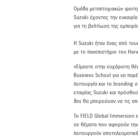
Ομάδα μεταπτυχιακών φοιτη
Suzuki έχοντας την ευκαιρία
για τη βελτίωση της εμπειρ
Η Suzuki ήταν ένας από του
με το πανεπιστήμιο του Har
«Είμαστε στην ευχάριστη θέ
Business School για να παρ
λειτουργία και το branding
εταιρίας Suzuki και πρόσθε
δεν θα μπορούσαν να τις απ
Το FIELD Global Immersion ε
σε θέματα που αφορούν την ε
λειτουργούν αποτελεσματικά 