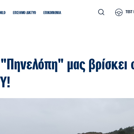
TEST 
ORLD
ΕΠΙΣΗΜΟ ΔΙΚΤΥΟ
ΕΠΙΚΟΙΝΩΝΙΑ
 "Πηνελόπη" μας βρίσκει 
Y!