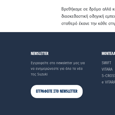
Βρεθήκαμε σε δρόμο αλλά κα
διασκεδαστική οδηγική εμπε
σταθερό έκανε την κάθε στι
NEWSLETTER
ΜΟΝΤΕΛ
SWIFT
Εγγραφείτε στο newsletter μας για
να ενημερώνεστε για όλα τα νέα
VITARA
της Suzuki
S-CROS
e VITAR
ΕΓΓΡΑΦΕΙΤΕ ΣΤΟ NEWSLETTER