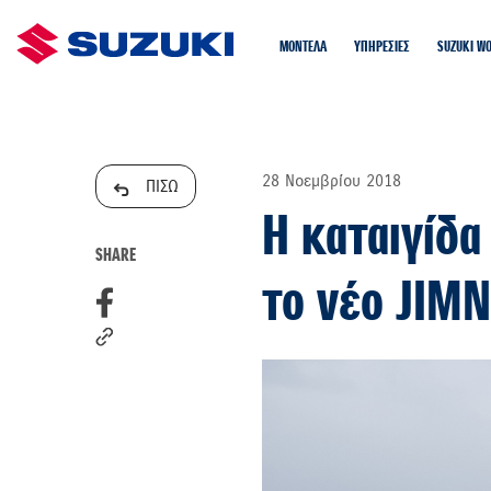
ΜΟΝΤΕΛΑ
ΥΠΗΡΕΣΙΕΣ
SUZUKI W
28 Νοεμβρίου 2018
ΠΙΣΩ
Η καταιγίδα
SHARE
το νέο JIMN