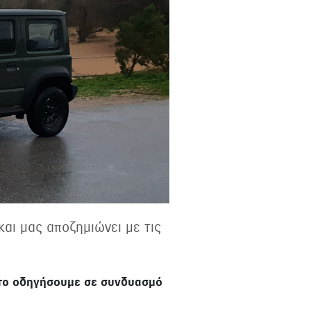
και μας αποζημιώνει με τις
α το οδηγήσουμε σε συνδυασμό