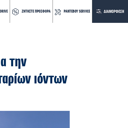
DRIVE
ΖΗΤΗΣΤΕ ΠΡΟΣΦΟΡΑ
ΡΑΝΤΕΒΟΥ SERVICE
ια την
ταρίων ιόντων