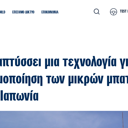
TEST 
ORLD
ΕΠΙΣΗΜΟ ΔΙΚΤΥΟ
ΕΠΙΚΟΙΝΩΝΙΑ
απτύσσει μια τεχνολογία γ
μοποίηση των μικρών μπα
 Ιαπωνία