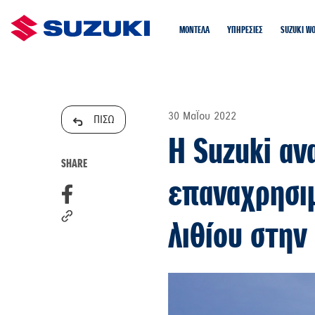
ΜΟΝΤΕΛΑ
ΥΠΗΡΕΣΙΕΣ
SUZUKI W
30 ΜαΪου 2022
ΠΙΣΩ
Η Suzuki αν
SHARE
επαναχρησι
λιθίου στην