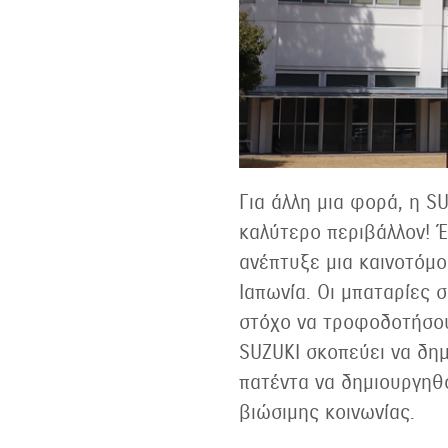
Για άλλη μια φορά, η S
καλύτερο περιβάλλον! Έ
ανέπτυξε μια καινοτόμο
Ιαπωνία. Οι μπαταρίες 
στόχο να τροφοδοτήσου
SUZUKI σκοπεύει να δημ
πατέντα να δημιουργηθο
βιώσιμης κοινωνίας.