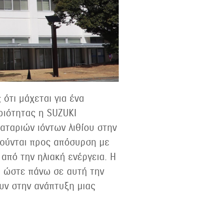
ότι μάχεται για ένα
ριότητας η SUZUKI
αταριών ιόντων λιθίου στην
γούνται προς απόσυρση με
πό την ηλιακή ενέργεια. Η
ι ώστε πάνω σε αυτή την
υν στην ανάπτυξη μιας