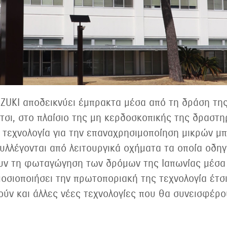
UZUKI αποδεικνύει έμπρακτα μέσα από τη δράση της 
τσι, στο πλαίσιο της μη κερδοσκοπικής της δραστη
 τεχνολογία για την επαναχρησιμοποίηση μικρών μπ
συλλέγονται από λειτουργικά οχήματα τα οποία οδη
ν τη φωταγώγηση των δρόμων της Ιαπωνίας μέσα α
οσιοποιήσει την πρωτοποριακή της τεχνολογία έτσ
ύν και άλλες νέες τεχνολογίες που θα συνεισφέρο