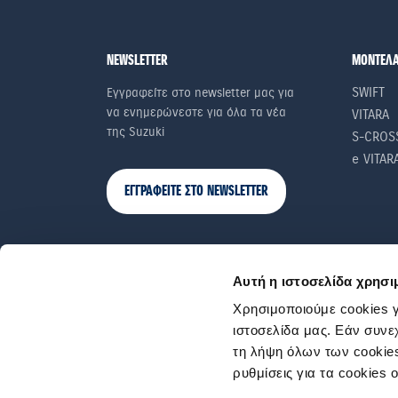
NEWSLETTER
ΜΟΝΤΕΛ
SWIFT
Εγγραφείτε στο newsletter μας για
να ενημερώνεστε για όλα τα νέα
VITARA
της Suzuki
S-CROS
e VITAR
ΕΓΓΡΑΦΕΙΤΕ ΣΤΟ NEWSLETTER
Αυτή η ιστοσελίδα χρησι
Χρησιμοποιούμε cookies γ
ιστοσελίδα μας. Εάν συνε
τη λήψη όλων των cookies
ρυθμίσεις για τα cookies 