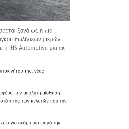
σσεται ξανά ως η πιο
 όγκου πωλήσεων μικρών
 η IHS Automotive μια εκ
υτοκινήτου της, νέας
οσφέρει την απόλυτη αίσθηση
πιστότητας των πελατών που την
zuki για ακόμα μια φορά την