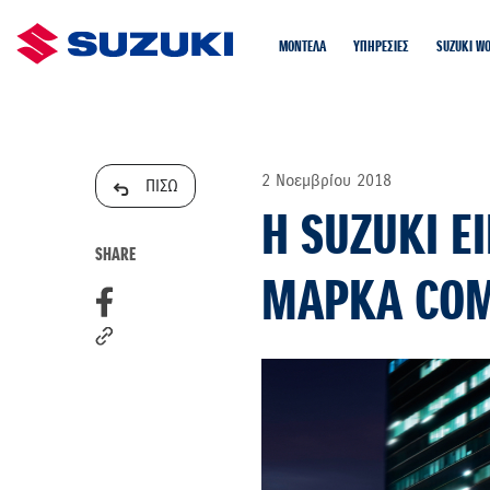
ΜΟΝΤΕΛΑ
ΥΠΗΡΕΣΙΕΣ
SUZUKI W
2 Νοεμβρίου 2018
ΠΙΣΩ
Η SUZUKI Ε
SHARE
ΜΑΡΚΑ COM