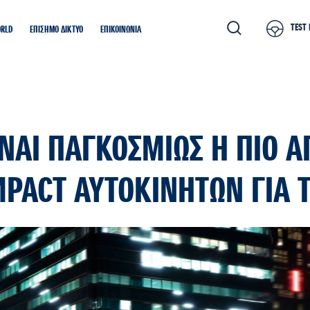
TEST 
ORLD
ΕΠΙΣΗΜΟ ΔΙΚΤΥΟ
ΕΠΙΚΟΙΝΩΝΙΑ
ΙΝΑΙ ΠΑΓΚΟΣΜΙΩΣ Η ΠΙΟ 
PACT ΑΥΤΟΚΙΝΗΤΩΝ ΓΙΑ Τ