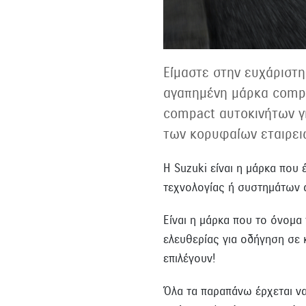
Είμαστε στην ευχάριστη
αγαπημένη μάρκα compa
compact αυτοκινήτων γι
των κορυφαίων εταιρει
Η Suzuki είναι η μάρκα που
τεχνολογίας ή συστημάτων 
Είναι η μάρκα που το όνομα
ελευθερίας για οδήγηση σε 
επιλέγουν!
Όλα τα παραπάνω έρχεται να