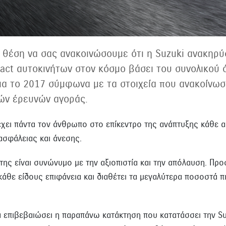
 θέση να σας ανακοινώσουμε ότι η Suzuki ανακηρύ
ct αυτοκινήτων στον κόσμο βάσει του συνολικού
α το 2017 σύμφωνα με τα στοιχεία που ανακοίνωσε
ών έρευνών αγοράς.
 έχει πάντα τον άνθρωπο στο επίκεντρο της ανάπτυξης κάθε α
ασφάλειας και άνεσης.
 της είναι συνώνυμο με την αξιοπιστία και την απόλαυση. Πρ
κάθε είδους επιφάνεια και διαθέτει τα μεγαλύτερα ποσοστά 
 επιβεβαιώσει η παραπάνω κατάκτηση που κατατάσσει την Su