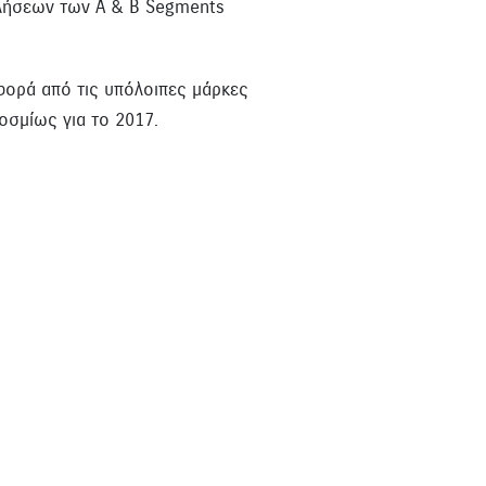
λήσεων των A & B Segments
φορά από τις υπόλοιπες μάρκες
σμίως για το 2017.