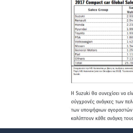
Η Suzuki θα συνεχίσει να ε
σύγχρονές ανάγκες των πελα
των υποψήφιων αγοραστών κ
καλύπτουν κάθε ανάγκη του