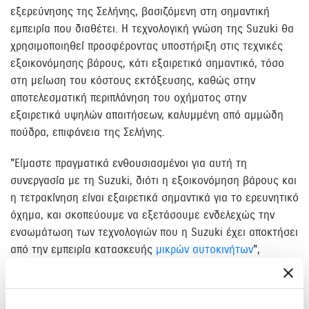
εξερεύνησης της Σελήνης, βασιζόμενη στη σημαντική
εμπειρία που διαθέτει. Η τεχνολογική γνώση της Suzuki θα
χρησιμοποιηθεί προσφέροντας υποστήριξη στις τεχνικές
εξοικονόμησης βάρους, κάτι εξαιρετικά σημαντικό, τόσο
στη μείωση του κόστους εκτόξευσης, καθώς στην
αποτελεσματική περιπλάνηση του οχήματος στην
εξαιρετικά υψηλών απαιτήσεων, καλυμμένη από αμμώδη
πούδρα, επιφάνεια της Σελήνης.
"Είμαστε πραγματικά ενθουσιασμένοι για αυτή τη
συνεργασία με τη Suzuki, διότι η εξοικονόμηση βάρους και
η τετρακίνηση είναι εξαιρετικά σημαντικά για το ερευνητικό
όχημα, και σκοπεύουμε να εξετάσουμε ενδελεχώς την
ενσωμάτωση των τεχνολογιών που η Suzuki έχει αποκτήσει
από την εμπειρία κατασκευής
μικρών αυτοκινήτων
",
δήλωσε ο επικεφαλής της Hakuto, κύριος Takeshi
Hakamada.