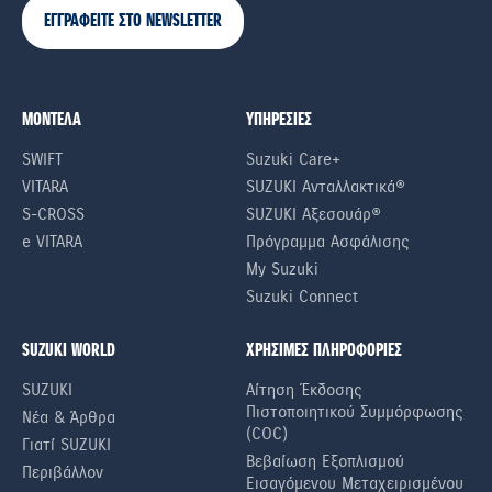
ΕΓΓΡΑΦΕΙΤΕ ΣΤΟ NEWSLETTER
ΜΟΝΤΕΛΑ
ΥΠΗΡΕΣΙΕΣ
SWIFT
Suzuki Care+
VITARA
SUZUKI Ανταλλακτικά®
S-CROSS
SUZUKI Αξεσουάρ®
e VITARA
Πρόγραμμα Ασφάλισης
My Suzuki
Suzuki Connect
SUZUKI WORLD
ΧΡΗΣΙΜΕΣ ΠΛΗΡΟΦΟΡΙΕΣ
SUZUKI
Αίτηση Έκδοσης
Πιστοποιητικού Συμμόρφωσης
Νέα & Άρθρα
(COC)
Γιατί SUZUKI
Βεβαίωση Εξοπλισμού
Περιβάλλον
Εισαγόμενου Μεταχειρισμένου