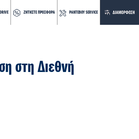
DRIVE
ΖΗΤΗΣΤΕ ΠΡΟΣΦΟΡΑ
ΡΑΝΤΕΒΟΥ SERVICE
αση στη Διεθνή