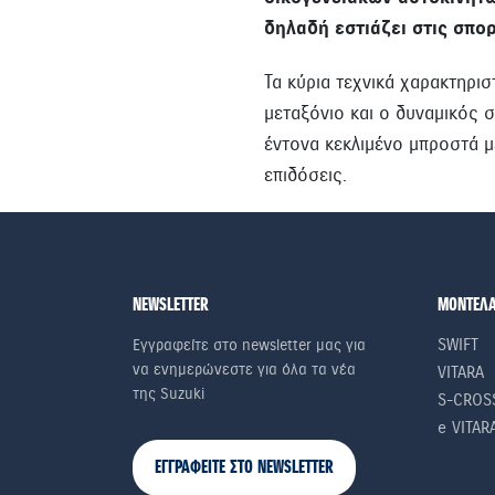
δηλαδή εστιάζει στις σπο
Τα κύρια τεχνικά χαρακτηρι
μεταξόνιο και ο δυναμικός 
έντονα κεκλιμένο μπροστά μ
επιδόσεις.
NEWSLETTER
ΜΟΝΤΕΛ
SWIFT
Εγγραφείτε στο newsletter μας για
να ενημερώνεστε για όλα τα νέα
VITARA
της Suzuki
S-CROS
e VITAR
ΕΓΓΡΑΦΕΙΤΕ ΣΤΟ NEWSLETTER