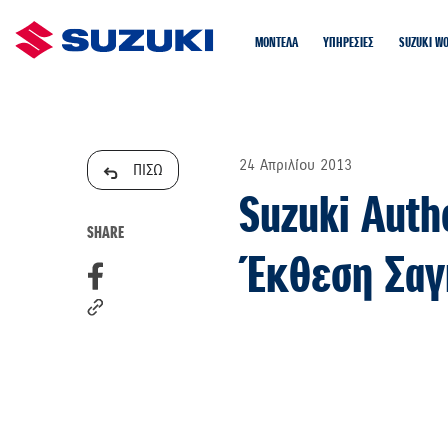
ΜΟΝΤΕΛΑ
ΥΠΗΡΕΣΙΕΣ
SUZUKI W
24 Απριλίου 2013
ΠΙΣΩ
Suzuki Auth
SHARE
Έκθεση Σαγ