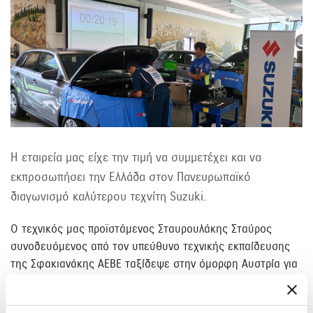
Η εταιρεία μας είχε την τιμή να συμμετέχει και να
εκπροσωπήσει την Ελλάδα στον Πανευρωπαϊκό
διαγωνισμό καλύτερου τεχνίτη Suzuki.
Ο τεχνικός μας προϊστάμενος Σταυρουλάκης Σταύρος
συνοδευόμενος από τον υπεύθυνο τεχνικής εκπαίδευσης
της Σφακιανάκης ΑΕΒΕ ταξίδεψε στην όμορφη Αυστρία για
να εκπροσωπήσει τη χώρα μας.
Σε ένα άκρως ανταγωνιστικό περιβάλλον και υπό τηv