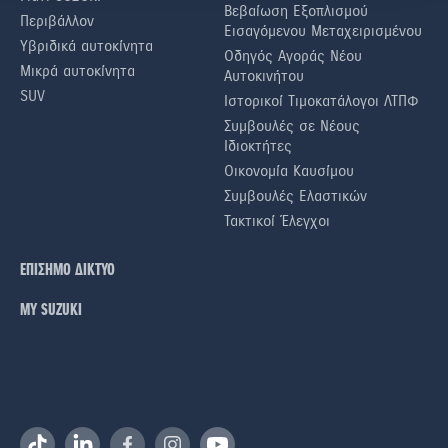
Βεβαίωση Εξοπλισμού
Περιβάλλον
Εισαγόμενου Μεταχειρισμένου
Υβριδικά αυτοκίνητα
Οδηγός Αγοράς Νέου
Μικρά αυτοκίνητα
Αυτοκινήτου
SUV
Ιστορικοί Τιμοκατάλογοι ΛΤΠΦ
Συμβουλές σε Nέους
Iδιοκτήτες
Οικονομία Καυσίμου
Συμβουλές Ελαστικών
Τακτικοί Έλεγχοι
ΕΠΙΣΗΜΟ ΔΙΚΤΥΟ
ΜΥ SUZUKI