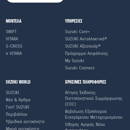
ΜΟΝΤΕΛΑ
ΥΠΗΡΕΣΙΕΣ
SWIFT
Suzuki Care+
VITARA
SUZUKI Ανταλλακτικά®
S-CROSS
SUZUKI Αξεσουάρ®
e VITARA
Πρόγραμμα Ασφάλισης
My Suzuki
Suzuki Connect
SUZUKI WORLD
ΧΡΗΣΙΜΕΣ ΠΛΗΡΟΦΟΡΙΕΣ
SUZUKI
Αίτηση Έκδοσης
Πιστοποιητικού Συμμόρφωσης
Νέα & Άρθρα
(COC)
Γιατί SUZUKI
Βεβαίωση Εξοπλισμού
Περιβάλλον
Εισαγόμενου Μεταχειρισμένου
Υβριδικά αυτοκίνητα
Οδηγός Αγοράς Νέου
Μικρά αυτοκίνητα