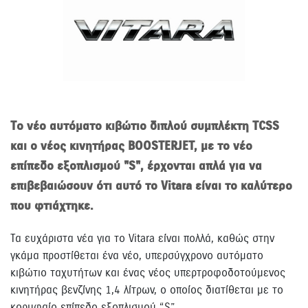
Tο νέο αυτόματο κιβώτιο διπλού συμπλέκτη TCSS
και o νέος κινητήρας BOOSTERJET, με το νέο
επίπεδο εξοπλισμού "S", έρχονται απλά για να
επιβεβαιώσουν ότι αυτό το Vitara είναι το καλύτερο
που φτιάχτηκε.
Τα ευχάριστα νέα για το Vitara είναι πολλά, καθώς στην
γκάμα προστίθεται ένα νέο, υπερσύγχρονο αυτόματο
κιβώτιο ταχυτήτων και ένας νέος υπερτροφοδοτούμενος
κινητήρας βενζίνης 1,4 λίτρων, ο οποίος διατίθεται με το
κορυφαίο επίπεδο εξοπλισμού “S”.