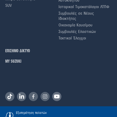
Αυτοκινήτου
SUV
Ιστορικοί Τιμοκατάλογοι ΛΤΠΦ
Συμβουλές σε Nέους
Iδιοκτήτες
Οικονομία Καυσίμου
Συμβουλές Ελαστικών
Τακτικοί Έλεγχοι
ΕΠΙΣΗΜΟ ΔΙΚΤΥΟ
ΜΥ SUZUKI
Εξυπηρέτηση πελατών